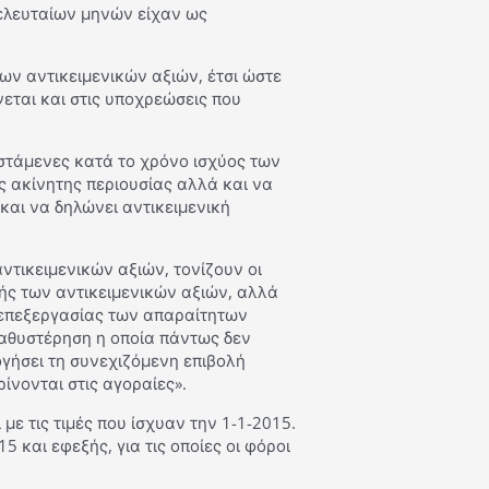
τελευταίων μηνών είχαν ως
ν αντικειμενικών αξιών, έτσι ώστε
εται και στις υποχρεώσεις που
ιστάμενες κατά το χρόνο ισχύος των
ς ακίνητης περιουσίας αλλά και να
 και να δηλώνει αντικειμενική
ικειμενικών αξιών, τονίζουν οι
ής των αντικειμενικών αξιών, αλλά
 επεξεργασίας των απαραίτητων
αθυστέρηση η οποία πάντως δεν
γήσει τη συνεχιζόμενη επιβολή
νονται στις αγοραίες».
με τις τιμές που ίσχυαν την 1-1-2015.
 και εφεξής, για τις οποίες οι φόροι