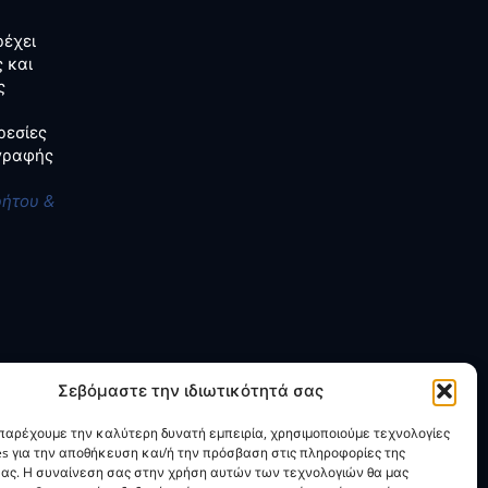
έχει
 και
ς
ρεσίες
αγραφής
ρήτου &
Σεβόμαστε την ιδιωτικότητά σας
 παρέχουμε την καλύτερη δυνατή εμπειρία, χρησιμοποιούμε τεχνολογίες
es για την αποθήκευση και/ή την πρόσβαση στις πληροφορίες της
ας. Η συναίνεση σας στην χρήση αυτών των τεχνολογιών θα μας