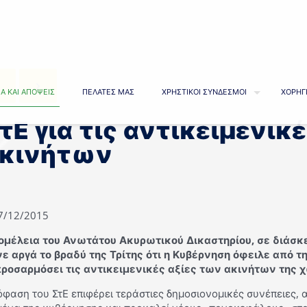
Α ΚΑΙ ΑΠΟΨΕΙΣ
ΠΕΛΑΤΕΣ ΜΑΣ
ΧΡΗΣΤΙΚΟΙ ΣΥΝΔΕΣΜΟΙ
ΧΟΡΗΓ
τΕ για τις αντικειμενικ
κινήτων
17/12/2015
ομέλεια του Ανωτάτου Ακυρωτικού Δικαστηρίου, σε διάσ
νε αργά το βραδύ της Τρίτης ότι η Κυβέρνηση όφειλε από τ
ροσαρμόσει τις αντικειμενικές αξίες των ακινήτων της 
φαση του ΣτΕ επιφέρει τεράστιες δημοσιονομικές συνέπειες,