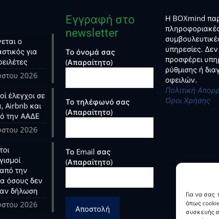
Εγγραφή στο
Η BOXmind παρ
πληροφοριακές
newsletter
συμβουλευτικέ
εται ο
υπηρεσίες. Δεν
στικός για
Το όνομά σας
προσφέρει υπη
φειλέτες
(Απαραίτητο)
ρύθμισης ή δι
ύστου 2026
οφειλών.
Πολιτική Απορ
ί έλεγχοι σε
Όροι Χρήσης
Το τηλέφωνό σας
, Airbnb και
(Απαραίτητο)
ό την ΑΑΔΕ
ύστου 2026
τοι
Το Email σας
γισμοί
(Απαραίτητο)
από την
ια όσους δεν
αν δήλωση
Για να σας
όπως cooki
ύστου 2026
συσκευής σ