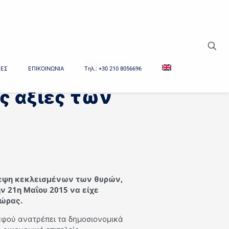
Δείτε τα όλα
ΙΕΣ
ΕΠΙΚΟΙΝΩΝΙΑ
Tηλ.: +30 210 8056696
ές αξίες των
κεψη κεκλεισμένων των θυρών,
ην 21η Μαΐου 2015 να είχε
χώρας.
 αφού ανατρέπει τα δημοσιονομικά