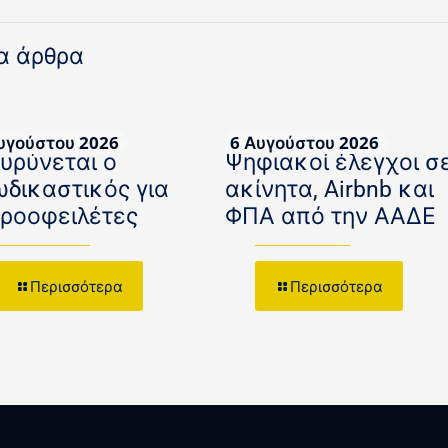
α άρθρα
υγούστου 2026
6 Αυγούστου 2026
ευρύνεται ο
Ψηφιακοί έλεγχοι σ
ωδικαστικός για
ακίνητα, Airbnb και
κροοφειλέτες
ΦΠΑ από την ΑΑΔΕ
Περισσότερα
Περισσότερα