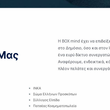
H BOX mind έχει να επιδείξ
στο Δημόσιο, όσο και στον 
 Μας
ένα ευρύ δίκτυο συνεργατώ
Αναφέρουμε, ενδεικτικά, κ
πλέον πελάτες και συνεργά
ΙΝΚΑ
Σώμα Ελλήνων Προσκόπων
Σύλλογος Ελπίδα
Πατσέας Κοσμηματοπωλεία