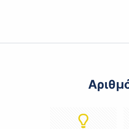
Αριθμ