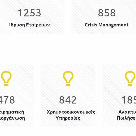
1253
858
Ίδρυση Εταιρειών
Crisis Management
478
842
18
ειρηματική
Χρηματοοικονομικές
Ανάπτυ
ιοργάνωση
Υπηρεσίες
Πωλήσ