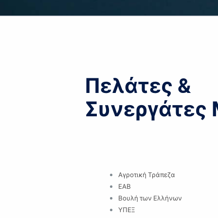
Πελάτες &
Συνεργάτες
Αγροτική Τράπεζα
ΕΑΒ
Βουλή των Ελλήνων
ΥΠΕΞ