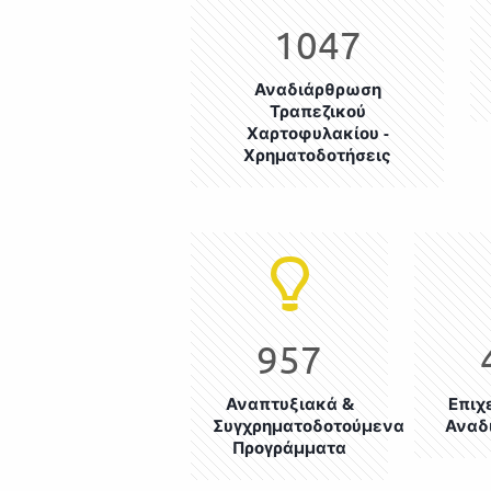
1047
Αναδιάρθρωση
Τραπεζικού
Χαρτοφυλακίου -
Χρηματοδοτήσεις
957
Αναπτυξιακά &
Επιχ
Συγχρηματοδοτούμενα
Αναδ
Προγράμματα