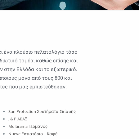
ει ένα πλούσιο πελατολόγιο τόσο
Ιδιωτικό τομέα, καθώς επίσης και
ν στην Ελλάδα και το εξωτερικό.
άποιους μόνο από τους 800 και
τες που μας εμπιστεύθηκαν:
Sun Protection Συστήματα Σκίασης
J & P ABAΞ
Multirama Γερμανός
Nueve Εστιατόριο – Καφέ