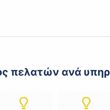
ός πελατών ανά υπηρ