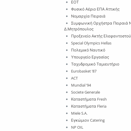
ΕΟΤ
Φυσικό Αέριο ΕΠΑ Αττικής
Νομαρχία Πειραιά
Συμφωνική Ορχήστρα Πειραιά 
Δ.Μητρόπουλος
Προξενείο Ακτής Ελεφαντοστού
Special Olympics Hellas
Πολεμικό Ναυτικό
Υπουργείο Εργασίας
Ταχυδρομικό Ταμιευτήριο
Eurobasket ’87
ACT
Mundial ’94
Societe Generale
Καταστήματα Fresh
Καταστήματα Fleria
Miele S.A.
Εγκώμιον Catering
NP OIL