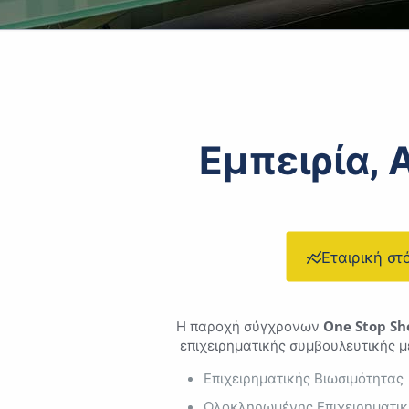
Εμπειρία,
Εταιρική στ
Η παροχή σύγχρονων
One Stop Sh
επιχειρηματικής συμβουλευτικής μ
Επιχειρηματικής Βιωσιμότητας
Ολοκληρωμένης Επιχειρηματική