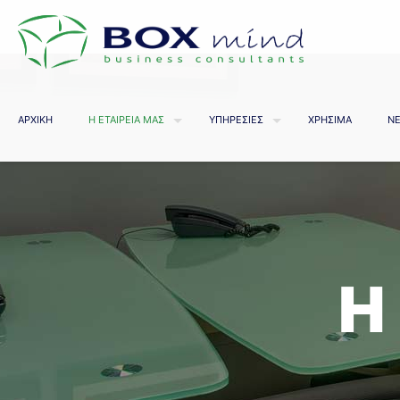
ΑΡΧΙΚΗ
Η ΕΤΑΙΡΕΙΑ ΜΑΣ
ΥΠΗΡΕΣΙΕΣ
ΧΡΗΣΙΜΑ
ΝΕ
Η