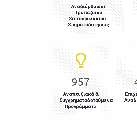
Αναδιάρθρωση
Τραπεζικού
Χαρτοφυλακίου -
Χρηματοδοτήσεις
957
Αναπτυξιακά &
Επιχ
Συγχρηματοδοτούμενα
Αναδ
Προγράμματα