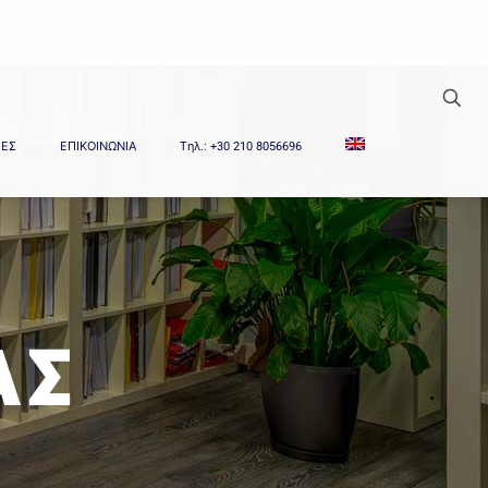
ΙΕΣ
ΕΠΙΚΟΙΝΩΝΙΑ
Tηλ.: +30 210 8056696
ΑΣ