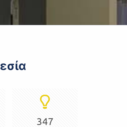
εσία
347