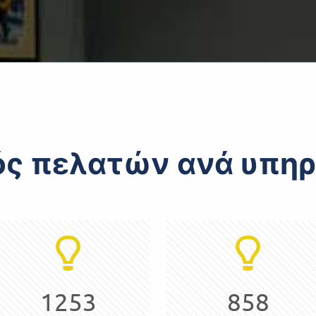
ός πελατών ανά υπηρ
1253
858