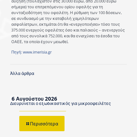
αύξηση (τουλάχιστον στις 30.000 ευρώ, από 20.000 ευρώ
σήμερα) του επιτρεπόμενου ορίου οφειλής για τη
συνταξιοδότηση του οφειλέτη. Η ρύθμιση των 100 δόσεων,
σε συνδυασμό με την καταβολή χαμηλότερων
ασφαλίστρων, εκτιμάται ότι θα «ενεργοποιήσει» τόσο τους
375.000 ενεργούς οφειλέτες όσο και παλαιούς – ανενεργούς
από τους συνολικά 752.000, και θα ενισχύσει τα έσοδα του
ΟΑΕΕ, τα οποία έχουν μειωθεί.
Πηγή: www.imerisia.gr
Άλλα άρθρα
6 Αυγούστου 2026
Διευρύνεται ο εξωδικαστικός για μικροοφειλέτες
Περισσότερα