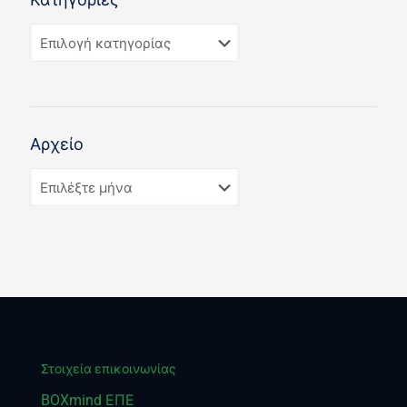
Αρχείο
Στοιχεία επικοινωνίας
BOXmind ΕΠΕ