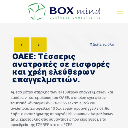
Δείτε τα όλα
ΟΑΕΕ: Τέσσερις
ανατροπές σε εισφορές
και χρέη ελεύθερων
επαγγελματιών.
Αμεσα μέτρα στήριξης των ελεύθερων επαγγελματιών και
εμπόρων -και εμμέσως του ΟΑΕΕ, ο οποίος έχει φέτος
ταμειακό «άνοιγμα» άνω των 550 εκατ. ευρώ και
ανείσπρακτες οφειλές 10 δισ. ευρώ- προανήγγειλε ότι θα
λάβει ο αναπληρωτής υπουργός Κοινωνικών Ασφαλίσεων
Δημ. Στρατούλης στις συναντήσεις που είχε χθες με τα
προεδρεία της ΓΣΕΒΕΕ και της ΕΣΕΕ.