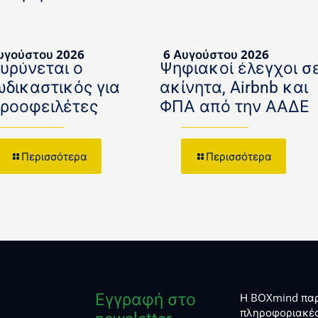
υγούστου 2026
6 Αυγούστου 2026
ευρύνεται ο
Ψηφιακοί έλεγχοι σ
ωδικαστικός για
ακίνητα, Airbnb και
κροοφειλέτες
ΦΠΑ από την ΑΑΔΕ
Περισσότερα
Περισσότερα
Εγγραφή στο
Η BOXmind παρ
πληροφοριακές