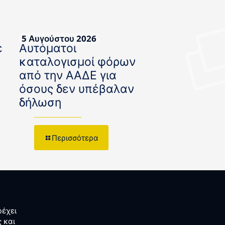
5 Αυγούστου 2026
ε
Αυτόματοι
καταλογισμοί φόρων
από την ΑΑΔΕ για
όσους δεν υπέβαλαν
δήλωση
Περισσότερα
έχει
 και