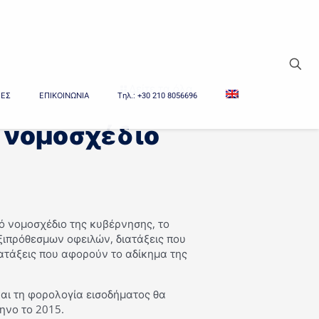
Δείτε τα όλα
ΙΕΣ
ΕΠΙΚΟΙΝΩΝΙΑ
Tηλ.: +30 210 8056696
 νομοσχέδιο
ό νομοσχέδιο της κυβέρνησης, το
ξιπρόθεσμων οφειλών, διατάξεις που
διατάξεις που αφορούν το αδίκημα της
και τη φορολογία εισοδήματος θα
ηνο το 2015.