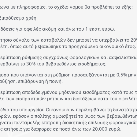
να με πληροφορίες, το σχέδιο νόμου θα προβλέπει τα εξής:
ξιπρόθεσμα χρέη:
 δόσεις για οφειλές ακόμη και άνω του 1 εκατ. ευρώ.
ετήσιο σύνολο των καταβολών δεν μπορεί να υπερβαίνει το 20
λέτη, όπως αυτό βεβαιώθηκε το προηγούμενο οικονομικό έτος.
 περίπτωση ρύθμισης συγχρόνως φορολογικών και ασφαλιστικώ
ερβαίνει το 30% του βεβαιωθέντος εισοδήματος.
ποσά που υπάγονται στη ρύθμιση προσαυξάνονται με 0,5% μην
αύξηση, επιβάρυνση ή ποινή.
περίπτωση αποδεδειγμένου μηδενικού εισοδήματος κατά τους τ
ο των εισπρακτικών μέτρων και διατάξεων κατά του οφειλέτη
έδιο του υπουργείου Οικονομικών περιλαμβάνει τη δυνατότητ
ορών, εφόσον ο πολίτης αμφισβητεί το ύψος των βεβαιωθέντω
νεται πενταμελής επιτροπή διοικητικής επίλυσης φορολογικώ
ς αιτήσεις για διαφορές σε ποσά άνω των 20.000 ευρώ.