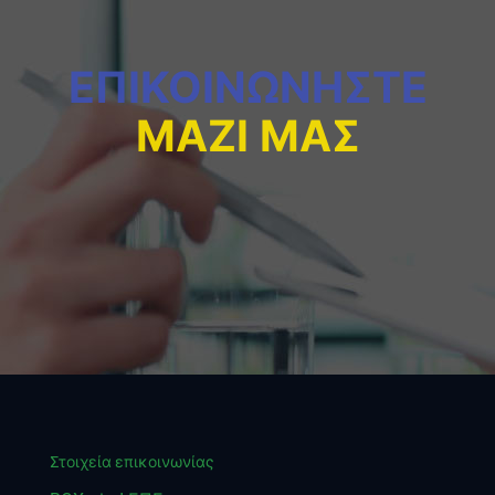
ΕΠΙΚΟΙΝΩΝΗΣΤΕ
ΜΑΖΙ ΜΑΣ
Στοιχεία επικοινωνίας