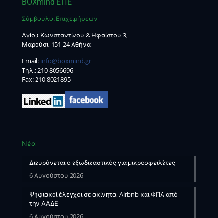
BOXmind ΕΠΕ
Σύμβουλοι Επιχειρήσεων
Αγίου Κωνσταντίνου & Ηφαίστου 3,
Μαρούσι, 151 24 Αθήνα,
Email:
info@boxmind.gr
Tηλ.:
210 8056696
Fax: 210 8021895
Νέα
Διευρύνεται ο εξωδικαστικός για μικροοφειλέτες
6 Αυγούστου 2026
Ψηφιακοί έλεγχοι σε ακίνητα, Airbnb και ΦΠΑ από
την ΑΑΔΕ
6 Αυγούστου 2026