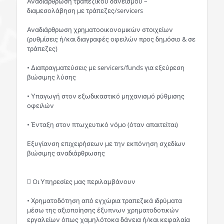
Αναδιάρθρωση τραπεζικού δανεισμού –
διαμεσολάβηση με τράπεζες/servicers
Αναδιάρθρωση χρηματοοικονομικών στοιχείων
(ρυθμίσεις ή/και διαγραφές οφειλών προς δημόσιο & σε
τράπεζες)
• Διαπραγματεύσεις με servicers/funds για εξεύρεση
βιώσιμης λύσης
• Υπαγωγή στον εξωδικαστικό μηχανισμό ρύθμισης
οφειλών
• Ένταξη στον πτωχευτικό νόμο (όταν απαιτείται)
Εξυγίανση επιχειρήσεων με την εκπόνηση σχεδίων
βιώσιμης αναδιάρθρωσης
 Oι Υπηρεσίες μας περιλαμβάνουν
• Χρηματοδότηση από εγχώρια τραπεζικά ιδρύματα
μέσω της αξιοποίησης έξυπνων χρηματοδοτικών
εργαλείων όπως χαμηλότοκα δάνεια ή/και κεφαλαία