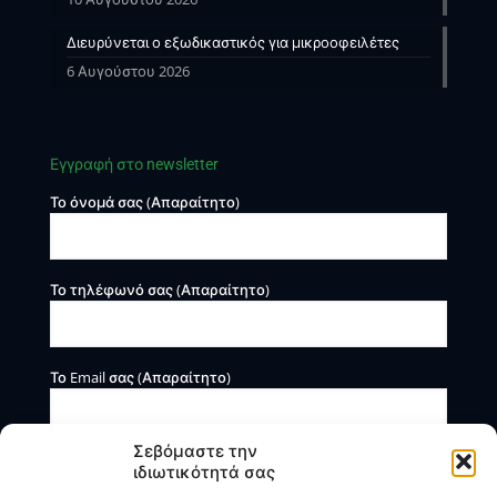
Διευρύνεται ο εξωδικαστικός για μικροοφειλέτες
6 Αυγούστου 2026
Εγγραφή στο newsletter
Το όνομά σας (Απαραίτητο)
Το τηλέφωνό σας (Απαραίτητο)
Το Email σας (Απαραίτητο)
Σεβόμαστε την
ιδιωτικότητά σας