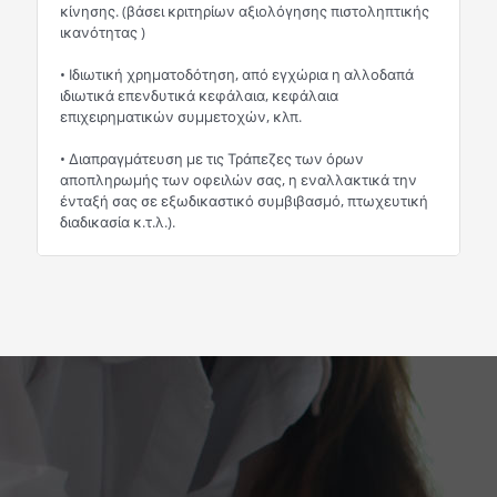
κίνησης. (βάσει κριτηρίων αξιολόγησης πιστοληπτικής
ικανότητας )
• Ιδιωτική χρηματοδότηση, από εγχώρια η αλλοδαπά
ιδιωτικά επενδυτικά κεφάλαια, κεφάλαια
επιχειρηματικών συμμετοχών, κλπ.
• Διαπραγμάτευση με τις Τράπεζες των όρων
αποπληρωμής των οφειλών σας, η εναλλακτικά την
ένταξή σας σε εξωδικαστικό συμβιβασμό, πτωχευτική
διαδικασία κ.τ.λ.).