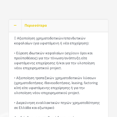
Περισσότερα
 Αξιοποίηση χρηματοδοτικών/επενδυτικών
κεφαλαίων (για υφιστάμενη ή νέα επιχείρηση):
• Εύρεση ιδιωτικών κεφαλαίων (ισχύουν όροι και
προϋποθέσεις) για την τόνωση/ανάπτυξη είτε
υφιστάμενης επιχείρησης ή/και για την υλοποίηση
νέου επιχειρηματικού project.
• Αξιοποίηση τραπεζικών χρηματοδοτικών λύσεων
(χρηματοδοτήσεις /δανειοδοτήσεις, leasing, factoring
κλπ) είτε υφιστάμενης επιχείρησης ή για την
υλοποίηση νέου επιχειρηματικού project.
• Διερεύνηση εναλλακτικών πηγών χρηματοδότησης
σε Ελλάδα και εξωτερικό