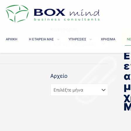
Κατηγορίες
ΑΡΧΙΚΗ
Η ΕΤΑΙΡΕΙΑ ΜΑΣ
ΥΠΗΡΕΣΙΕΣ
ΧΡΗΣΙΜΑ
ΝΕ
Ε
ε
α
Αρχείο
μ
χ
Μ