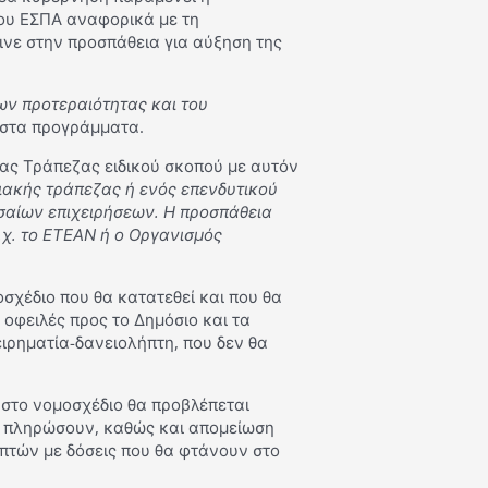
ου ΕΣΠΑ αναφορικά με τη
νε στην προσπάθεια για αύξηση της
ν προτεραιότητας και του
 στα προγράμματα.
μιας Τράπεζας ειδικού σκοπού με αυτόν
ξιακής τράπεζας ή ενός επενδυτικού
σαίων επιχειρήσεων. Η προσπάθεια
.χ. το ΕΤΕΑΝ ή ο Οργανισμός
χέδιο που θα κατατεθεί και που θα
 οφειλές προς το Δημόσιο και τα
ιρηματία-δανειολήπτη, που δεν θα
στο νομοσχέδιο θα προβλέπεται
να πληρώσουν, καθώς και απομείωση
ηπτών με δόσεις που θα φτάνουν στο