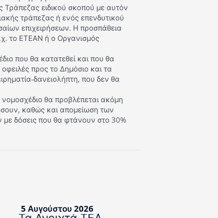
ς Τράπεζας ειδικού σκοπού με αυτόν
ιακής τράπεζας ή ενός επενδυτικού
σαίων επιχειρήσεων. Η προσπάθεια
.χ. το ΕΤΕΑΝ ή ο Οργανισμός
διο που θα κατατεθεί και που θα
 οφειλές προς το Δημόσιο και τα
ιρηματία-δανειολήπτη, που δεν θα
ο νομοσχέδιο θα προβλέπεται ακόμη
ώσουν, καθώς και απομείωση των
ν με δόσεις που θα φτάνουν στο 30%
5 Αυγούστου 2026