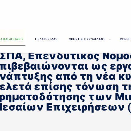
Α ΚΑΙ ΑΠΟΨΕΙΣ
ΠΕΛΑΤΕΣ ΜΑΣ
ΧΡΗΣΤΙΚΟΙ ΣΥΝΔΕΣΜΟΙ
ΧΟΡΗΓ
ΣΠΑ, Επενδυτικός Νόμο
πιβεβαιώνονται ως εργ
νάπτυξης από τη νέα κ
ελετά επίσης τόνωση τ
ρηματοδότησης των Μι
εσαίων Επιχειρήσεων (