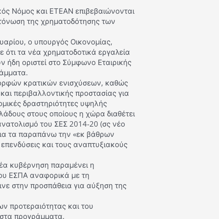
κός Νόμος και ΕΤΕΑΝ επιβεβαιώνονται
 τόνωση της χρηματοδότησης των
υαρίου, ο υπουργός Οικονομίας,
ε ότι τα νέα χρηματοδοτικά εργαλεία
υν ήδη οριστεί στο Σύμφωνο Εταιρικής
ράμματα.
μορφών κρατικών ενισχύσεων, καθώς
και περιβαλλοντικής προστασίας για
νομικές δραστηριότητες υψηλής
κλάδους στους οποίους η χώρα διαθέτει
ανατολισμό του ΣΕΣ 2014-20 (σς νέο
για τα παραπάνω την «εκ βάθρων
ς επενδύσεις και τους αναπτυξιακούς
νέα κυβέρνηση παραμένει η
ου ΕΣΠΑ αναφορικά με τη
νε στην προσπάθεια για αύξηση της
ων προτεραιότητας και του
 στα προγράμματα.