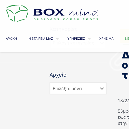
Κατηγορίες
ΑΡΧΙΚΗ
Η ΕΤΑΙΡΕΙΑ ΜΑΣ
ΥΠΗΡΕΣΙΕΣ
ΧΡΗΣΙΜΑ
ΝΕ
Δ
ο
τ
Αρχείο
18/2
Σύμφ
έως 
στην