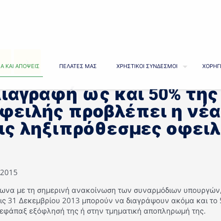
Α ΚΑΙ ΑΠΟΨΕΙΣ
ΠΕΛΑΤΕΣ ΜΑΣ
ΧΡΗΣΤΙΚΟΙ ΣΥΝΔΕΣΜΟΙ
ΧΟΡΗΓ
ιαγραφή ως και 50% της
φειλής προβλέπει η νέα
ις ληξιπρόθεσμες οφειλ
/2015
ωνα με τη σημερινή ανακοίνωση των συναρμόδιων υπουργών, 
τις 31 Δεκεμβρίου 2013 μπορούν να διαγράψουν ακόμα και το
 εφάπαξ εξόφλησή της ή στην τμηματική αποπληρωμή της.