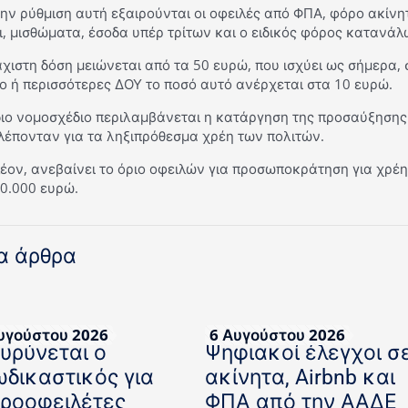
ην ρύθμιση αυτή εξαιρούνται οι οφειλές από ΦΠΑ, φόρο ακίν
, μισθώματα, έσοδα υπέρ τρίτων και ο ειδικός φόρος κατανάλ
χιστη δόση μειώνεται από τα 50 ευρώ, που ισχύει ως σήμερα,
ο ή περισσότερες ΔΟΥ το ποσό αυτό ανέρχεται στα 10 ευρώ.
ίδιο νομοσχέδιο περιλαμβάνεται η κατάργηση της προσαύξησης
λέπονταν για τα ληξιπρόθεσμα χρέη των πολιτών.
έον, ανεβαίνει το όριο οφειλών για προσωποκράτηση για χρέη
50.000 ευρώ.
α άρθρα
υγούστου 2026
6 Αυγούστου 2026
ευρύνεται ο
Ψηφιακοί έλεγχοι σ
ωδικαστικός για
ακίνητα, Airbnb και
κροοφειλέτες
ΦΠΑ από την ΑΑΔΕ