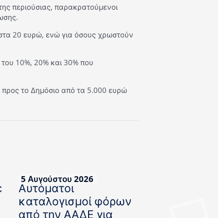
ητης περιούσιας, παρακρατούμενοι
ωσης.
 στα 20 ευρώ, ενώ για όσους χρωστούν
 του 10%, 20% και 30% που
 προς το Δημόσιο από τα 5.000 ευρώ
5 Αυγούστου 2026
ε
Αυτόματοι
καταλογισμοί φόρων
από την ΑΑΔΕ για