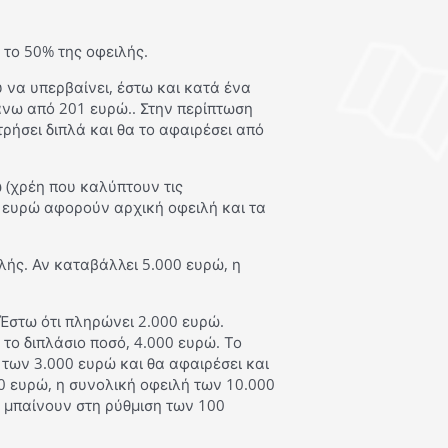
 το 50% της οφειλής.
υ να υπερβαίνει, έστω και κατά ένα
άνω από 201 ευρώ.. Στην περίπτωση
ρήσει διπλά και θα το αφαιρέσει από
 (χρέη που καλύπτουν τις
0 ευρώ αφορούν αρχική οφειλή και τα
λής. Αν καταβάλλει 5.000 ευρώ, η
Έστω ότι πληρώνει 2.000 ευρώ.
το διπλάσιο ποσό, 4.000 ευρώ. Το
των 3.000 ευρώ και θα αφαιρέσει και
0 ευρώ, η συνολική οφειλή των 10.000
 μπαίνουν στη ρύθμιση των 100