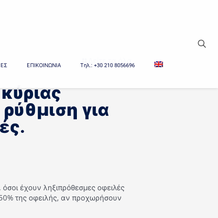
Δείτε τα όλα
ΙΕΣ
ΕΠΙΚΟΙΝΩΝΙΑ
Tηλ.: +30 210 8056696
 κύριας
 ρύθμιση για
ές.
όσοι έχουν ληξιπρόθεσμες οφειλές
 50% της οφειλής, αν προχωρήσουν