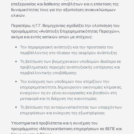
επεξεργασίας και διάθεσης αποβλήτων και η επέκταση της
δυναμικότητας τους για την αξιοποίηση ανακυκλώσιμων
υλικών.
Περαιτέρω, η Γ.Γ. Βιομηχανίας σχεδιάζει την υλοποίηση του
προγράμματος «Ανάπτυξη Επιχειρηματικότητας Περιοχών»,
ακόμα και εντός αστικών ιστών με στόχους:
Την περιφερειακή ανάπτυξη και την προστασία του
περιβάλλοντος στο πλαίσιο της αειφόρου ανάπτυξης
Τη βελτίωση των βιομηχανικών υποδομών ιδιαίτερα σε
προβληματικές περιοχές αναπτυξιακής υστέρησης και
περιβαλλοντικής υποβάθμισης
Την ενίσχυση των υποδομών που στηρίζουν την
επιχειρηματικότητα, δημιουργούν οικονομίες κλίμακας,
ενισχύουν τις εν γένει συνεργασίες και βοηθούν στη
μεταφορά και τη διάχυση της καινοτομίας.
Τη βελτίωση της ανταγωνιστικότητας των υπαρχόντων
επιχειρήσεων και ενίσχυση της εξωστρέφειας.
Υποστηρικτικά προβλέπεται και η συνέχιση του
προγράμματος «Μετεγκατάσταση επιχειρήσεων σε ΒΕΠΕ και