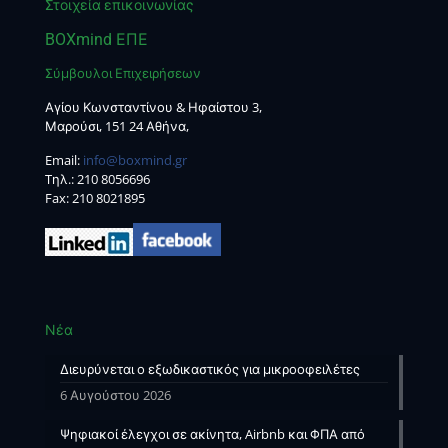
Στοιχεία επικοινωνίας
BOXmind ΕΠΕ
Σύμβουλοι Επιχειρήσεων
Αγίου Κωνσταντίνου & Ηφαίστου 3,
Μαρούσι, 151 24 Αθήνα,
Email:
info@boxmind.gr
Tηλ.:
210 8056696
Fax: 210 8021895
Νέα
Διευρύνεται ο εξωδικαστικός για μικροοφειλέτες
6 Αυγούστου 2026
Ψηφιακοί έλεγχοι σε ακίνητα, Airbnb και ΦΠΑ από