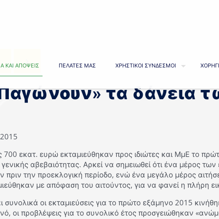
Α ΚΑΙ ΑΠΟΨΕΙΣ
ΠΕΛΑΤΕΣ ΜΑΣ
ΧΡΗΣΤΙΚΟΙ ΣΥΝΔΕΣΜΟΙ
ΧΟΡΗΓ
Παγώνουν» τα δάνεια 
/2015
 700 εκατ. ευρώ εκταμιεύθηκαν προς ιδιώτες και ΜμΕ το πρώ
 γενικής αβεβαιότητας. Αρκεί να σημειωθεί ότι ένα μέρος τω
ν πριν την προεκλογική περίοδο, ενώ ένα μεγάλο μέρος αιτήσ
ιεύθηκαν με απόφαση του αιτούντος, για να φανεί η πλήρη ε
ι συνολικά οι εκταμιεύσεις για το πρώτο εξάμηνο 2015 κινήθ
ινό, οι προβλέψεις για το συνολικό έτος προσγειώθηκαν «ανώ