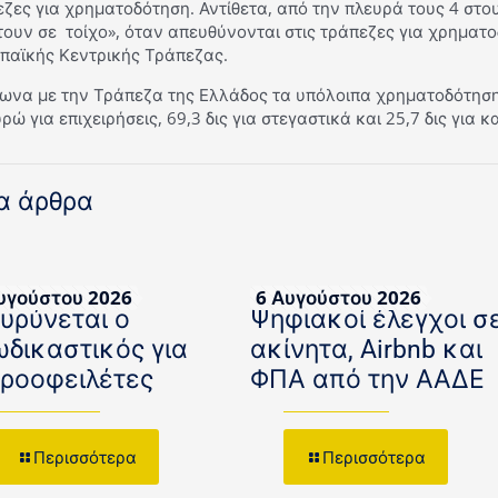
ζες για χρηματοδότηση. Αντίθετα, από την πλευρά τους 4 στο
τουν σε τοίχο», όταν απευθύνονται στις τράπεζες για χρηματ
παϊκής Κεντρικής Τράπεζας.
ωνα με την Τράπεζα της Ελλάδος τα υπόλοιπα χρηματοδότησης
υρώ για επιχειρήσεις, 69,3 δις για στεγαστικά και 25,7 δις για 
α άρθρα
υγούστου 2026
6 Αυγούστου 2026
ευρύνεται ο
Ψηφιακοί έλεγχοι σ
ωδικαστικός για
ακίνητα, Airbnb και
κροοφειλέτες
ΦΠΑ από την ΑΑΔΕ
Περισσότερα
Περισσότερα