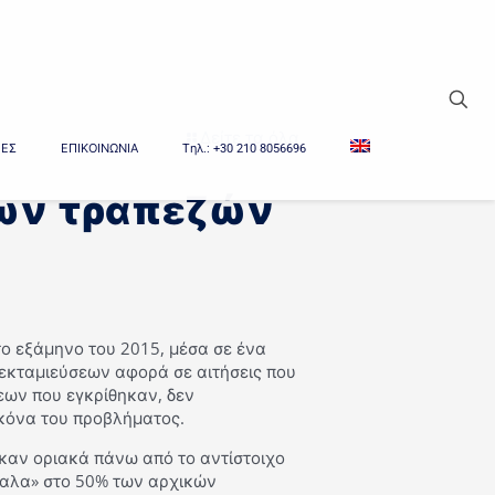
Δείτε τα όλα
ΙΕΣ
ΕΠΙΚΟΙΝΩΝΙΑ
Tηλ.: +30 210 8056696
των τραπεζών
το εξάμηνο του 2015, μέσα σε ένα
ν εκταμιεύσεων αφορά σε αιτήσεις που
εων που εγκρίθηκαν, δεν
ικόνα του προβλήματος.
ηκαν οριακά πάνω από το αντίστοιχο
μαλα» στο 50% των αρχικών