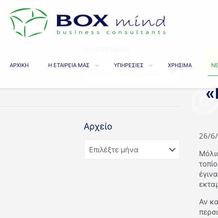
Κατηγορίες
ΑΡΧΙΚΗ
Η ΕΤΑΙΡΕΙΑ ΜΑΣ
ΥΠΗΡΕΣΙΕΣ
ΧΡΗΣΙΜΑ
ΝΕ
«
Αρχείο
26/6
Μόλις
τοπίο
έγινα
εκταμ
Αν κα
περσ