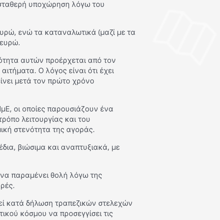
ε σταθερή υποχώρηση λόγω του
ευρώ, ενώ τα καταναλωτικά (μαζί με τα
 ευρώ.
νότητα αυτών προέρχεται από τον
αιτήματα. Ο λόγος είναι ότι έχει
ίνει μετά τον πρώτο χρόνο
ΜμΕ, οι οποίες παρουσιάζουν ένα
τρόπο λειτουργίας και του
ική στενότητα της αγοράς.
δια, βιώσιμα και αναπτυξιακά, με
όνα παραμένει θολή λόγω της
ρές.
θεί κατά δήλωση τραπεζικών στελεχών
τικού κόσμου να προσεγγίσει τις