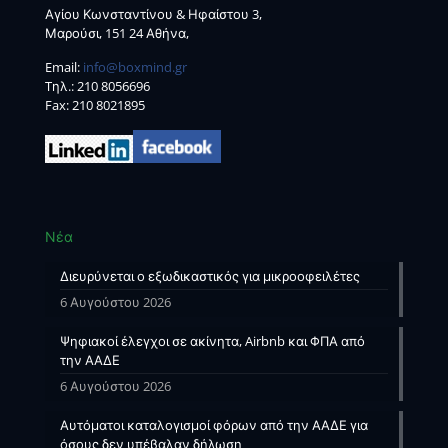
Αγίου Κωνσταντίνου & Ηφαίστου 3,
Μαρούσι, 151 24 Αθήνα,
Email:
info@boxmind.gr
Tηλ.:
210 8056696
Fax: 210 8021895
Νέα
Διευρύνεται ο εξωδικαστικός για μικροοφειλέτες
6 Αυγούστου 2026
Ψηφιακοί έλεγχοι σε ακίνητα, Airbnb και ΦΠΑ από
την ΑΑΔΕ
6 Αυγούστου 2026
Αυτόματοι καταλογισμοί φόρων από την ΑΑΔΕ για
όσους δεν υπέβαλαν δήλωση