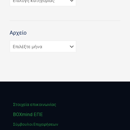
Αρχείο
Στοιχεία επικοινωνίας
BOXmind ΕΠΕ
Σύμβουλοι Επιχειρήσεων