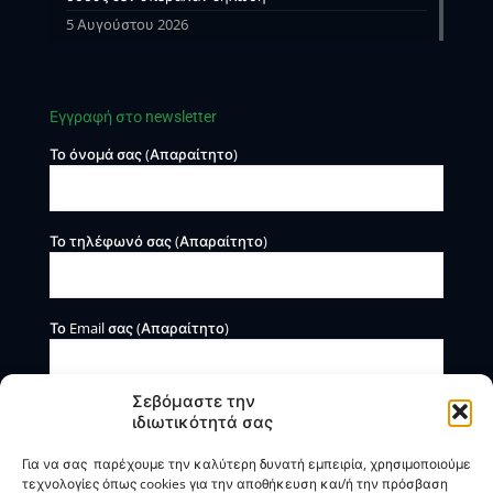
5 Αυγούστου 2026
Εγγραφή στο newsletter
Το όνομά σας (Απαραίτητο)
Το τηλέφωνό σας (Απαραίτητο)
Το Email σας (Απαραίτητο)
Σεβόμαστε την
ιδιωτικότητά σας
Για να σας παρέχουμε την καλύτερη δυνατή εμπειρία, χρησιμοποιούμε
τεχνολογίες όπως cookies για την αποθήκευση και/ή την πρόσβαση