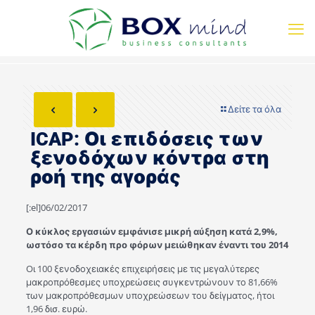
Δείτε τα όλα
ICAP: Οι επιδόσεις των
ξενοδόχων κόντρα στη
ροή της αγοράς
[:el]06/02/2017
Ο κύκλος εργασιών εμφάνισε μικρή αύξηση κατά 2,9%,
ωστόσο τα κέρδη προ φόρων μειώθηκαν έναντι του 2014
Oι 100 ξενοδοχειακές επιχειρήσεις με τις μεγαλύτερες
μακροπρόθεσμες υποχρεώσεις συγκεντρώνουν το 81,66%
των μακροπρόθεσμων υποχρεώσεων του δείγματος, ήτοι
1,96 δισ. ευρώ.