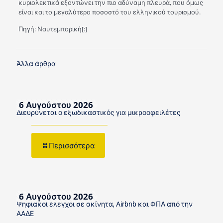
κυριολεκτικά εξοντώνει την πιο αδύναμη πλευρά, που όμως
είναι και το μεγαλύτερο ποσοστό του ελληνικού τουρισμού.
Πηγή: Ναυτεμπορική[:]
Άλλα άρθρα
6 Αυγούστου 2026
Διευρύνεται ο εξωδικαστικός για μικροοφειλέτες
Περισσότερα
6 Αυγούστου 2026
Ψηφιακοί έλεγχοι σε ακίνητα, Airbnb και ΦΠΑ από την
ΑΑΔΕ