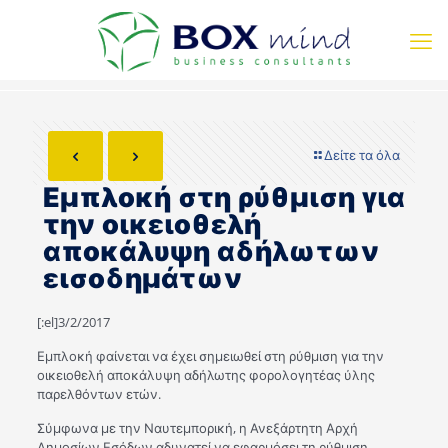
Δείτε τα όλα
Εμπλοκή στη ρύθμιση για
την οικειοθελή
αποκάλυψη αδήλωτων
εισοδημάτων
[:el]3/2/2017
Εμπλοκή φαίνεται να έχει σημειωθεί στη ρύθμιση για την
οικειοθελή αποκάλυψη αδήλωτης φορολογητέας ύλης
παρελθόντων ετών.
Σύμφωνα με την Ναυτεμπορική, η Ανεξάρτητη Αρχή
Δημοσίων Εσόδων αδυνατεί να εφαρμόσει τη ρύθμιση,