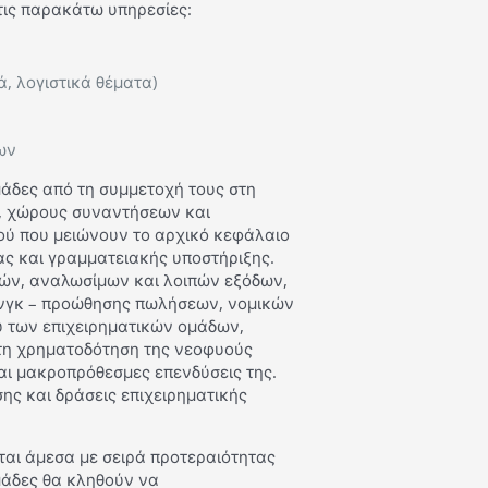
 τις παρακάτω υπηρεσίες:
ά, λογιστικά θέματα)
ων
άδες από τη συμμετοχή τους στη
, χώρους συναντήσεων και
ού που μειώνουν το αρχικό κεφάλαιο
ας και γραμματειακής υποστήριξης.
νών, αναλωσίμων και λοιπών εξόδων,
ινγκ – προώθησης πωλήσεων, νομικών
ύ των επιχειρηματικών ομάδων,
 τη χρηματοδότηση της νεοφυούς
αι μακροπρόθεσμες επενδύσεις της.
ης και δράσεις επιχειρηματικής
ται άμεσα με σειρά προτεραιότητας
 ομάδες θα κληθούν να