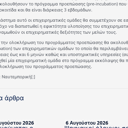
κολουθήσουν το πρόγραμμα προεπώασης (pre-incubation) που 
κοιτίδα και θα είναι διάρκειας 3 εβδομάδων.
ιάστημα αυτό οι επιχειρηματικές ομάδες θα συμμετέχουν σε ε
όχο να διαπιστωθεί η εφικτότητα υλοποίησης του επιχειρηματι
αμωθούν οι επιχειρηματικές δεξιότητες των μελών τους.
 την ολοκλήρωση του προγράμματος προεπώασης θα ακολουθ
bation) των επιχειρηματικών ομάδων το οποίο θα περιλαμβάνει
ειας έως και 6 μηνών καθώς και υποστηρικτικές υπηρεσίες (συ
θεί μία επιχειρηματική ομάδα στο πρόγραμμα εκκόλαψης θα πρ
ολοκλήρωση του προγράμματος προεπώασης.
 Ναυτεμπορική[:]
α άρθρα
υγούστου 2026
6 Αυγούστου 2026