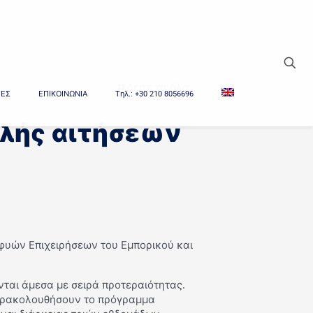
Δείτε τα όλα
ΙΕΣ
ΕΠΙΚΟΙΝΩΝΙΑ
Tηλ.: +30 210 8056696
ολής αιτήσεων
οφυών Επιχειρήσεων του Εμπορικού και
νται άμεσα με σειρά προτεραιότητας.
παρακολουθήσουν το πρόγραμμα