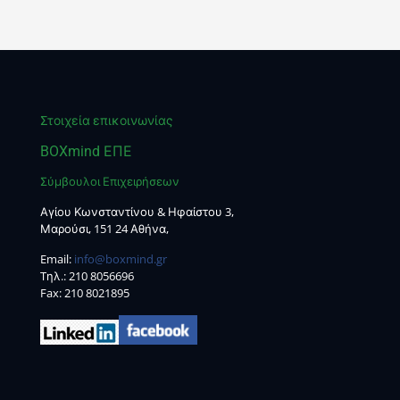
Στοιχεία επικοινωνίας
BOXmind ΕΠΕ
Σύμβουλοι Επιχειρήσεων
Αγίου Κωνσταντίνου & Ηφαίστου 3,
Μαρούσι, 151 24 Αθήνα,
Email:
info@boxmind.gr
Tηλ.:
210 8056696
Fax: 210 8021895