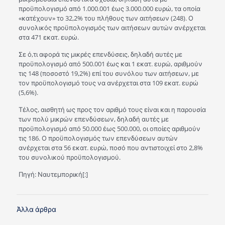
προϋπολογισμό από 1.000.001 έως 3.000.000 ευρώ, τα οποία
«κατέχουν» το 32,2% του πλήθους των αιτήσεων (248). Ο
συνολικός προϋπολογισμός των αιτήσεων αυτών ανέρχεται
στα 471 εκατ. ευρώ.
Σε ό,τι αφορά τις μικρές επενδύσεις, δηλαδή αυτές με
προϋπολογισμό από 500.001 έως και 1 εκατ. ευρώ, αριθμούν
τις 148 (ποσοστό 19,2%) επί του συνόλου των αιτήσεων, με
τον προϋπολογισμό τους να ανέρχεται στα 109 εκατ. ευρώ
(5,6%).
Τέλος, αισθητή ως προς τον αριθμό τους είναι και η παρουσία
των πολύ μικρών επενδύσεων, δηλαδή αυτές με
προϋπολογισμό από 50.000 έως 500.000, οι οποίες αριθμούν
τις 186. Ο προϋπολογισμός των επενδύσεων αυτών
ανέρχεται στα 56 εκατ. ευρώ, ποσό που αντιστοιχεί στο 2,8%
του συνολικού προϋπολογισμού.
Πηγή: Ναυτεμπορική[:]
Άλλα άρθρα