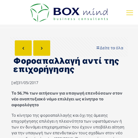
Δείτε τα όλα
Φοροαπαλλαγή αντί της
επιχορήγησης
[:el]31/05/2017
Το 56,7% των αιτήσεων για υπαγωγή επενδύσεων στον
νέο αναπτυξιακό νόμο επιλέγει ως κίνητρο το
αφορολόγητο
Το κίνητρο της φοροαπαλλαγής και όχι της άμεσης
επιχορήγησης επιλέγει η πλειονότητα των υφιστάμενων ή
των εν δυνάμει επιχειρηματιών που έχουν υποβάλει αίτηση
για την υπαγωγή των επενδυτικών τους σχεδίων στον νέο