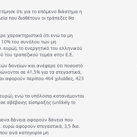
ίμησε ότι για το επόμενο διάστημα η
εία που διαθέτουν οι τράπεζες θα
ρε χαρακτηριστικά ότι ενώ τα μη
 10% του συνόλου των μη
. ευρώ), το ενεργητικό του ελληνικού
ύ του τραπεζικού τομέα στην Ε.Ε.
κών δανείων και ανέφερε ότι ποσοστό
νονται σε 41,5% για τα στεγαστικά,
και αφορούν περίπου 464 χιλιάδες, 423
 ευρώ), ενώ τα υπόλοιπα κατανέμονται
ε αβέβαιης είσπραξης (unlikely to
ύμενα δάνεια αφορούν δάνεια που
. ευρώ αφορούν στεγαστικά, 3,5 δισ.
 που ανά κατηγορία μη