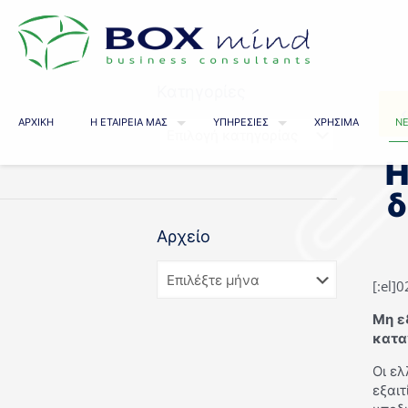
Κατηγορίες
ΑΡΧΙΚΗ
Η ΕΤΑΙΡΕΙΑ ΜΑΣ
ΥΠΗΡΕΣΙΕΣ
ΧΡΗΣΙΜΑ
ΝΕ
Η
δ
Αρχείο
[:el]
Μη ε
κατα
Οι ελ
εξαιτ