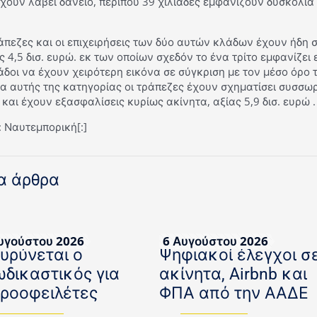
έχουν λάβει δάνειο, περίπου 39 χιλιάδες εμφανίζουν δυσκολ
άπεζες και οι επιχειρήσεις των δύο αυτών κλάδων έχουν ήδη 
 4,5 δισ. ευρώ. εκ των οποίων σχεδόν το ένα τρίτο εμφανίζε
άδοι να έχουν χειρότερη εικόνα σε σύγκριση με τον μέσο όρο 
α αυτής της κατηγορίας οι τράπεζες έχουν σχηματίσει συσσωρ
και έχουν εξασφαλίσεις κυρίως ακίνητα, αξίας 5,9 δισ. ευρώ .
 Ναυτεμπορική[:]
α άρθρα
υγούστου 2026
6 Αυγούστου 2026
ευρύνεται ο
Ψηφιακοί έλεγχοι σ
ωδικαστικός για
ακίνητα, Airbnb και
κροοφειλέτες
ΦΠΑ από την ΑΑΔΕ