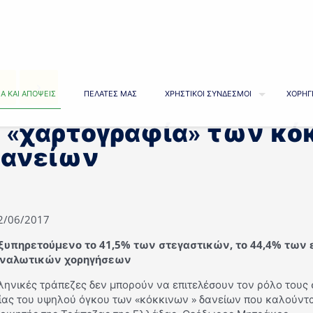
Α ΚΑΙ ΑΠΟΨΕΙΣ
ΠΕΛΑΤΕΣ ΜΑΣ
ΧΡΗΣΤΙΚΟΙ ΣΥΝΔΕΣΜΟΙ
ΧΟΡΗΓ
 «χαρτογραφία» των κ
ανείων
02/06/2017
ξυπηρετούμενο το 41,5% των στεγαστικών, το 44,4% των 
ναλωτικών χορηγήσεων
ληνικές τράπεζες δεν μπορούν να επιτελέσουν τον ρόλο τους
ίας του υψηλού όγκου των «κόκκινων » δανείων που καλούνται