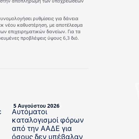
ία στην αποπληρωμή τωv υποχρεώσεών
συνομολοyήσει ρυθμίσεις για δάνεια
ι εκ νέου καθυστέρηση, με αποτέλεσμα
των επιχειρηματικών δανείων. Για τα
ευμένες προβλέψεις ύψους 6,3 διό.
5 Αυγούστου 2026
ε
Αυτόματοι
καταλογισμοί φόρων
από την ΑΑΔΕ για
όσους δεν υπέβαλαν