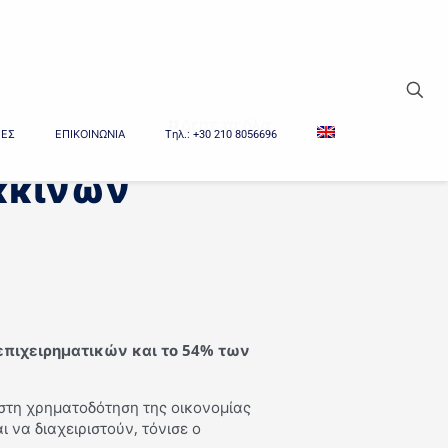
Δείτε τα όλα
ΙΕΣ
ΕΠΙΚΟΙΝΩΝΙΑ
Tηλ.: +30 210 8056696
όκκινων
επιχειρηματικών και το 54% των
 στη χρηματοδότηση της οικονομίας
 να διαχειριστούν, τόνισε ο