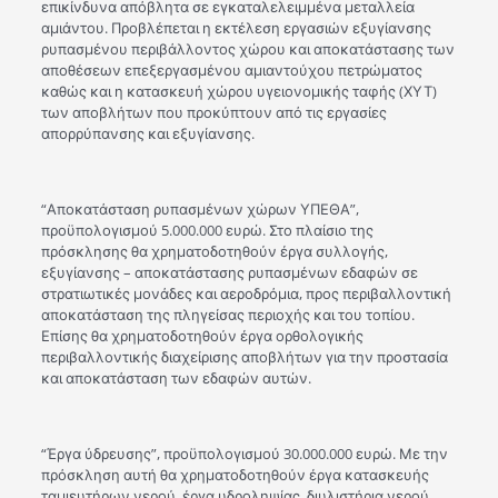
επικίνδυνα απόβλητα σε εγκαταλελειμμένα μεταλλεία
αμιάντου. Προβλέπεται η εκτέλεση εργασιών εξυγίανσης
ρυπασμένου περιβάλλοντος χώρου και αποκατάστασης των
αποθέσεων επεξεργασμένου αμιαντούχου πετρώματος
καθώς και η κατασκευή χώρου υγειονομικής ταφής (ΧΥΤ)
των αποβλήτων που προκύπτουν από τις εργασίες
απορρύπανσης και εξυγίανσης.
“Αποκατάσταση ρυπασμένων χώρων ΥΠΕΘΑ”,
προϋπολογισμού 5.000.000 ευρώ. Στο πλαίσιο της
πρόσκλησης θα χρηματοδοτηθούν έργα συλλογής,
εξυγίανσης – αποκατάστασης ρυπασμένων εδαφών σε
στρατιωτικές μονάδες και αεροδρόμια, προς περιβαλλοντική
αποκατάσταση της πληγείσας περιοχής και του τοπίου.
Επίσης θα χρηματοδοτηθούν έργα ορθολογικής
περιβαλλοντικής διαχείρισης αποβλήτων για την προστασία
και αποκατάσταση των εδαφών αυτών.
“Έργα ύδρευσης”, προϋπολογισμού 30.000.000 ευρώ. Με την
πρόσκληση αυτή θα χρηματοδοτηθούν έργα κατασκευής
ταμιευτήρων νερού, έργα υδροληψίας, διυλιστήρια νερού