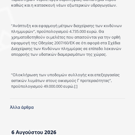
καθώς και η κατασκευή νέων εξωτερικών υδραγωγείων.
“Ανάπτυξη και εφαρμογή μέτρων διαχείρισης των κινδύνων
πλημμυρών”, προϋπολογισμού 4.735.000 ευρώ. Θα
χρηματοδοτηθούν οι μελέτες που απαιτούνται για την ορθή
εφαρμογή της Οδηγίας 2007/60/ΕΚ σε ότι αφορά στα Σχέδια
Διαχείρισης των Κινδύνων πλημμύρας σε επίπεδο λεκανών
απορροής των υδατικών διαμερισμάτων της χώρας.
“Ολοκλήρωση των υποδομών συλλογής και επεξεργασίας
αστικών λυμάτων στους οικισμούς Γ προτεραιότητας”,
προϋπολογισμού 49.000.000 ευρώ.[:]
Άλλα άρθρα
6 Αυγούστου 2026