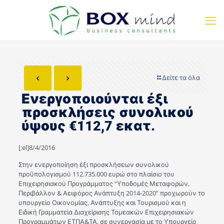
Δείτε τα όλα
Ενεργοποιούνται έξι
προσκλήσεις συνολικού
ύψους €112,7 εκατ.
[:el]8/4/2016
Στην ενεργοποίηση έξι προσκλήσεων συνολικού
προϋπολογισμού 112.735.000 ευρώ στο πλαίσιο του
Επιχειρησιακού Προγράμματος “Υποδομές Μεταφορών,
Περιβάλλον & Αειφόρος Ανάπτυξη 2014-2020” προχωρούν το
υπουργείο Οικονομίας, Ανάπτυξης και Τουρισμού και η
Ειδική Γραμματεία Διαχείρισης Τομεακών Επιχειρησιακών
Προγραμμάτων ΕΤΠΑ&ΤΑ, σε συνεργασία με το Υπουργείο