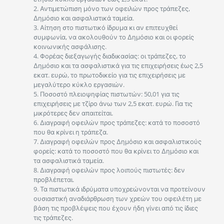
2. Αντιμετώπιση μόνο των οφειλών προς τράπεζες,
Δημόσιο και ασφαλιστικά ταμεία.
3. Αίτηση στο πιστωτικό ίδρυμα κι αν επιτευχθεί
συμφωνία, να ακολουθούν το Δημόσιο και οι φορείς
κοινωνικής ασφάλισης.
4. Φορέας διεξαγωγής διαδικασίας: οι τράπεζες, το
Δημόσιο και τα ασφαλιστικά για τις επιχειρήσεις έως 2,5
εκατ. ευρώ, το πρωτοδικείο για τις επιχειρήσεις με
μεγαλύτερο κύκλο εργασιών.
5. Ποσοστό πλειοψηφίας πιστωτών: 50,01 για τις
επιχειρήσεις με τζίρο άνω των 2,5 εκατ. ευρώ. Για τις
μικρότερες δεν απαιτείται.
6. Διαγραφή οφειλών προς τράπεζες: κατά το ποσοστό
που θα κρίνει η τράπεζα.
7. Διαγραφή οφειλών προς Δημόσιο και ασφαλιστικούς
φορείς: κατά το ποσοστό που θα κρίνει το Δημόσιο και
τα ασφαλιστικά ταμεία.
8. Διαγραφή οφειλών προς λοιπούς πιστωτές: δεν
προβλέπεται.
9. Τα πιστωτικά ιδρύματα υποχρεώνονται να προτείνουν
ουσιαστική αναδιάρθρωση των χρεών του οφειλέτη με
βάση τις προβλέψεις που έχουν ήδη γίνει από τις ίδιες
τις τράπεζες.