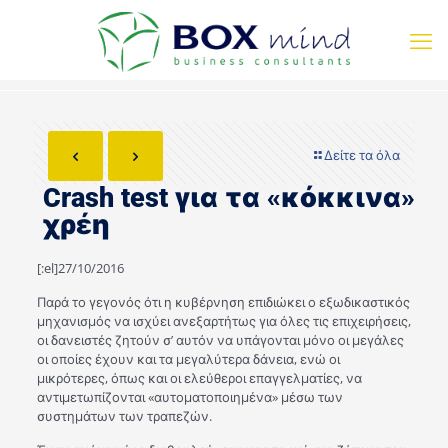
Δείτε τα όλα
Crash test για τα «κόκκινα»
χρέη
[:el]27/10/2016
Παρά το γεγονός ότι η κυβέρνηση επιδιώκει ο εξωδικαστικός
μηχανισμός να ισχύει ανεξαρτήτως για όλες τις επιχειρήσεις,
οι δανειστές ζητούν σ’ αυτόν να υπάγονται μόνο οι μεγάλες
οι οποίες έχουν και τα μεγαλύτερα δάνεια, ενώ οι
μικρότερες, όπως και οι ελεύθεροι επαγγελματίες, να
αντιμετωπίζονται «αυτοματοποιημένα» μέσω των
συστημάτων των τραπεζών.