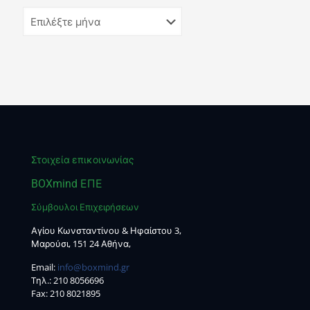
Στοιχεία επικοινωνίας
BOXmind ΕΠΕ
Σύμβουλοι Επιχειρήσεων
Αγίου Κωνσταντίνου & Ηφαίστου 3,
Μαρούσι, 151 24 Αθήνα,
Email:
info@boxmind.gr
Tηλ.:
210 8056696
Fax: 210 8021895