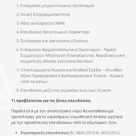
Ενισχύσεις μηχανολογικού εξοπλισμού
Γενική Επιχειρηματικότητα
Νέες ανεξάρτητες ΜΜΕ
Επενδύσεις Καινοτομικού Χαρακτήρα
Συνέργειες και Δικτυώσεις (Clusters)
Ενδιάμεσοι Χρηματοπιστωτικοί Οργανισμοί – Ταμεία
Συμμετοχών Μόχλευση Επιστρέφονται: Κεφαλαιουχική
συμμετοχή, δάνεια, εγγυήσεις δανείων
Ολοκληρωμένα Χωρικά και Κλαδικά Σχέδια – Αλυσίδες
Αξίας Περιφερειακά ή διαπεριφερειακά Τοπικά – Χωρικά:
«από τα κάτω»
Επενδύσεις μείζονος σημασίας άνω των 20 εκατ.
Τι προβλέπεται για τις ξένες επενδύσεις
Παράλληλα με τον αναπτυξιακό νόμο θα καταθέσουμε
τροπολογίες για το υφιστάμενο νομοθετικό πλαίσιο σχετικά
με την προσέλκυση επενδύσεων από το εξωτερικό, ήτοι:
Στρατηγικές επενδύσεις
(Ν. 3894 /2010 Ν. 4072/2012,