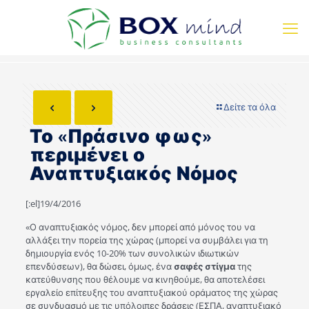
Δείτε τα όλα
Το «Πράσινο φως»
περιμένει ο
Αναπτυξιακός Νόμος
[:el]19/4/2016
«Ο αναπτυξιακός νόμος, δεν μπορεί από μόνος του να
αλλάξει την πορεία της χώρας (μπορεί να συμβάλει για τη
δημιουργία ενός 10-20% των συνολικών ιδιωτικών
επενδύσεων), θα δώσει, όμως, ένα
σαφές στίγμα
της
κατεύθυνσης που θέλουμε να κινηθούμε, θα αποτελέσει
εργαλείο επίτευξης του αναπτυξιακού οράματος της χώρας
σε συνδυασμό με τις υπόλοιπες δράσεις (ΕΣΠΑ, αναπτυξιακό