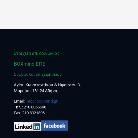
Στοιχεία επικοινωνίας
BOXmind ΕΠΕ
Σύμβουλοι Επιχειρήσεων
Αγίου Κωνσταντίνου & Ηφαίστου 3,
Μαρούσι, 151 24 Αθήνα,
Email:
info@boxmind.gr
Tηλ.:
210 8056696
Fax: 210 8021895