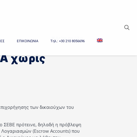
Δείτε τα όλα
ΙΕΣ
ΕΠΙΚΟΙΝΩΝΙΑ
Tηλ.: +30 210 8056696
Α χωρίς
 επιχορήγησης των δικαιούχων του
 ο ΣΕΒΕ πρότεινε, δηλαδή η πρόβλεψη
Λογαριασμών (Escrow Accounts) που