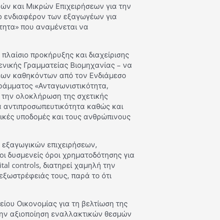
ν και Μικρών Επιχειρήσεων για την
 το ενδιαφέρον των εξαγωγέων για
τητα» που αναμένεται να
 πλαίσιο προκήρυξης και διαχείρισης
νικής Γραμματείας Βιομηχανίας – να
έων καθηκόντων από τον Ενδιάμεσο
ράμματος «Ανταγωνιστικότητα,
ά την ολοκλήρωση της σχετικής
εία αντιπροσωπευτικότητα καθώς και
νικές υποδομές και τους ανθρώπινους
ν εξαγωγικών επιχειρήσεων,
οι δυσμενείς όροι χρηματοδότησης για
al controls, διατηρεί χαμηλή την
εξωστρέφειάς τους, παρά το ότι
ίου Οικονομίας για τη βελτίωση της
την αξιοποίηση εναλλακτικών θεσμών