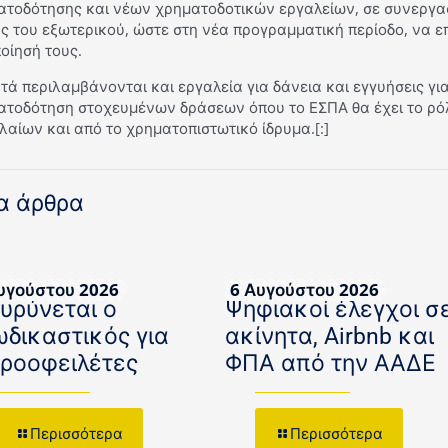
ατοδότησης και νέων χρηματοδοτικών εργαλείων, σε συνεργα
ς του εξωτερικού, ώστε στη νέα προγραμματική περίοδο, να ε
οίησή τους.
τά περιλαμβάνονται και εργαλεία για δάνεια και εγγυήσεις γι
ατοδότηση στοχευμένων δράσεων όπου το ΕΣΠΑ θα έχει το ρό
αίων και από το χρηματοπιστωτικό ίδρυμα.[:]
α άρθρα
υγούστου 2026
6 Αυγούστου 2026
ευρύνεται ο
Ψηφιακοί έλεγχοι σ
ωδικαστικός για
ακίνητα, Airbnb και
κροοφειλέτες
ΦΠΑ από την ΑΑΔΕ
Περισσότερα
Περισσότερα