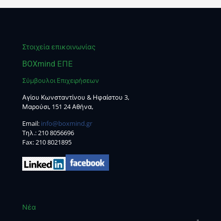
Στοιχεία επικοινωνίας
BOXmind ΕΠΕ
Σύμβουλοι Επιχειρήσεων
Αγίου Κωνσταντίνου & Ηφαίστου 3,
Μαρούσι, 151 24 Αθήνα,
Email:
info@boxmind.gr
Tηλ.:
210 8056696
Fax: 210 8021895
Νέα