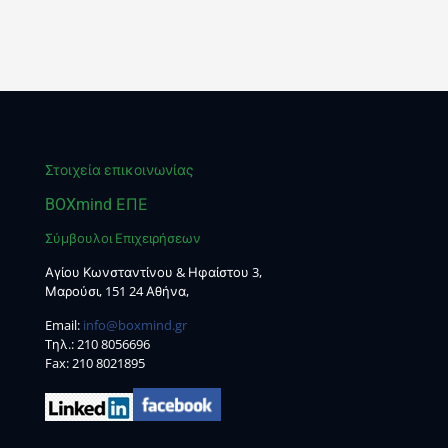
Στοιχεία επικοινωνίας
BOXmind ΕΠΕ
Σύμβουλοι Επιχειρήσεων
Αγίου Κωνσταντίνου & Ηφαίστου 3,
Μαρούσι, 151 24 Αθήνα,
Email:
info@boxmind.gr
Tηλ.:
210 8056696
Fax: 210 8021895