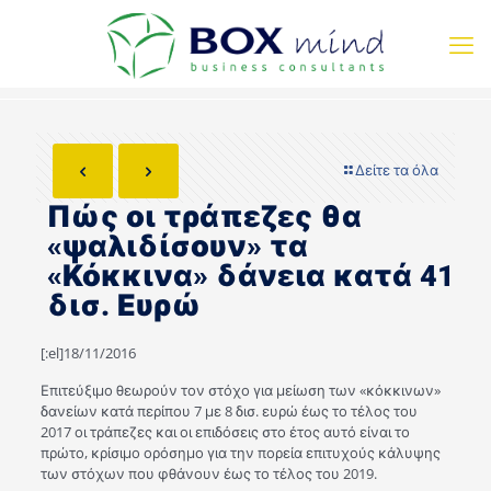
Δείτε τα όλα
Πώς οι τράπεζες θα
«ψαλιδίσουν» τα
«Κόκκινα» δάνεια κατά 41
δισ. Ευρώ
[:el]18/11/2016
Επιτεύξιμο θεωρούν τον στόχο για μείωση των «κόκκινων»
δανείων κατά περίπου 7 με 8 δισ. ευρώ έως το τέλος του
2017 οι τράπεζες και οι επιδόσεις στο έτος αυτό είναι το
πρώτο, κρίσιμο ορόσημο για την πορεία επιτυχούς κάλυψης
των στόχων που φθάνουν έως το τέλος του 2019.