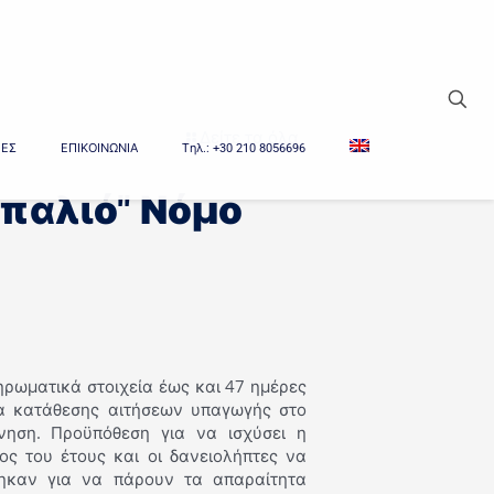
Δείτε τα όλα
ΙΕΣ
ΕΠΙΚΟΙΝΩΝΙΑ
Tηλ.: +30 210 8056696
παλιό" Νόμο
ρωματικά στοιχεία έως και 47 ημέρες
τα κατάθεσης αιτήσεων υπαγωγής στο
νηση. Προϋπόθεση για να ισχύσει η
ος του έτους και οι δανειολήπτες να
θηκαν για να πάρουν τα απαραίτητα