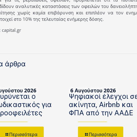
δίδουν αναλυτικές καταστάσεις των οφειλών του δανειολήπτ
αίτησης χωρίς καμία επιβάρυνση και επιπλέον να τον εν
τοιχεί στο 10% της τελευταίας ενήμερης δόσης.
 capital.gr
α άρθρα
υγούστου 2026
6 Αυγούστου 2026
ευρύνεται ο
Ψηφιακοί έλεγχοι σ
ωδικαστικός για
ακίνητα, Airbnb και
κροοφειλέτες
ΦΠΑ από την ΑΑΔΕ
Περισσότερα
Περισσότερα