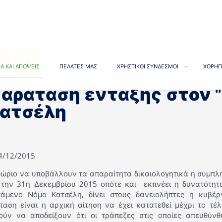
Α ΚΑΙ ΑΠΟΨΕΙΣ
ΠΕΛΑΤΕΣ ΜΑΣ
ΧΡΗΣΤΙΚΟΙ ΣΥΝΔΕΣΜΟΙ
ΧΟΡΗΓ
αράταση ένταξης στον "
ατσέλη
24/12/2015
θώριο να υποβάλλουν τα απαραίτητα δικαιολογητικά ή συμπλη
 την 31η Δεκεμβρίου 2015 οπότε και εκπνέει η δυνατότη
τάμενο Νόμο Κατσέλη, δίνει στους δανειολήπτες η κυβέρ
ταση είναι η αρχική αίτηση να έχει κατατεθεί μέχρι το τέλ
ούν να αποδείξουν ότι οι τράπεζες στις οποίες απευθύν