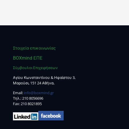
Στοιχεία επικοινωνίας
BOXmind ΕΠΕ
Σύμβουλοι Επιχειρήσεων
Αγίου Κωνσταντίνου & Ηφαίστου 3,
Μαρούσι, 151 24 Αθήνα,
Email:
info@boxmind.gr
Tηλ.:
210 8056696
Fax: 210 8021895