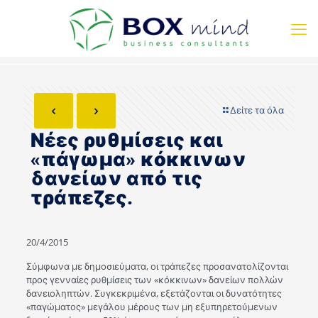
Δείτε τα όλα
Νέες ρυθμίσεις και
«πάγωμα» κόκκινων
δανείων από τις
τράπεζες.
20/4/2015
Σύμφωνα με δημοσιεύματα, οι τράπεζες προσανατολίζονται
προς γενναίες ρυθμίσεις των «κόκκινων» δανείων πολλών
δανειοληπτών. Συγκεκριμένα, εξετάζονται οι δυνατότητες
«παγώματος» μεγάλου μέρους των μη εξυπηρετούμενων