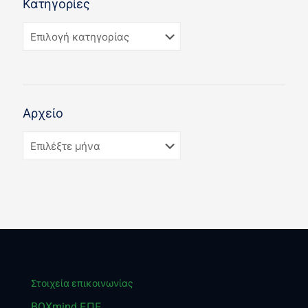
Κατηγορίες
Αρχείο
Στοιχεία επικοινωνίας
BOXmind ΕΠΕ