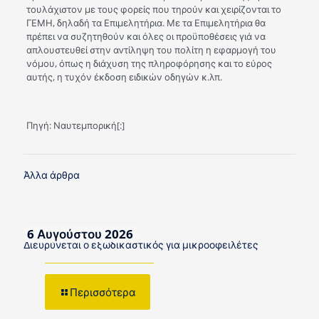
τουλάχιστον με τους φορείς που τηρούv και χειρίζονται το
ΓΕΜΗ, δηλαδή τα Επιμελητήρια. Με τα Επιμελητήρια θα
πρέπει να συζητηθούν και όλες οι προϋποθέσεις γιά να
απλουστευθεί στην αvτίληψη του πολίτη η εφαρμογή του
νόμου, όπως η διάχυση της πληροφόρησης και το εύρος
αυτής, η τυχόν έκδοση ειδικών οδηγών κ.λπ.
Πηγή: Ναυτεμπορική[:]
Άλλα άρθρα
6 Αυγούστου 2026
Διευρύνεται ο εξωδικαστικός για μικροοφειλέτες
Περισσότερα