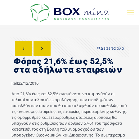
Δείτε τα όλα
Φόρος 21,6% έως 52,5%
στα αδήλωτα εταιρειών
[:el]22/12/2016
Από 21,6% έως και 52,5% αναμένεται να κυμανθούν οι
τελικοί συντελεστές φορολόγησης των εισοδημάτων
παρελθόντων ετών που θα αποκαλυφθούν οικειοθελώς από
τις ανώνυμες εταιρείες, τις εταιρείες περιορισμένης ευθύνης,
τις ομόρρυθμες και ετερόρρυθμες εταιρείες οι οποίες θα
υπαχθούν στις ρυθμίσεις των άρθρων 57-61 του πρόσφατα
κατατεθέντος στη Βουλή πολυνομοσχεδίου των
υπουργείων Οικονομικών και Δικαιοσύνης. Το συμπέρασμα