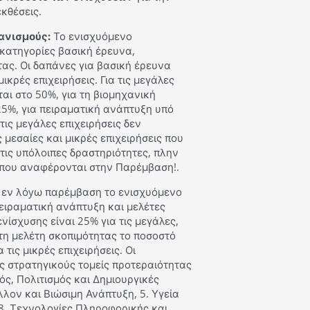
κθέσεις.
ανισμούς:
Το ενισχυόμενο
ς κατηγορίες βασική έρευνα,
ας. Οι δαπάνες για βασική έρευνα
μικρές επιχειρήσεις. Για τις μεγάλες
αι στο 50%, για τη βιομηχανική
25%, για πειραματική ανάπτυξη υπό
τις μεγάλες επιχειρήσεις δεν
 μεσαίες και μικρές επιχειρήσεις που
τις υπόλοιπες δραστηριότητες, πλην
ά που αναφέρονται στην Παρέμβαση!.
 εν λόyω παρέμβαση το ενισχυόμενο
πειραματική ανάπτυξη και μελέτες
νίσχυσης είναι 25% για τις μεγάλες,
α τη μελέτη σκοπιμότητας το ποσοστό
 τις μικρές επιχειρήσεις. Οι
 στρατηγικούς τομείς προτεραιότητας
μός, Πολιτισμός και Δημιουργικές
λλον και Βιώσιμη Ανάπτυξη, 5. Υγεία
 8. Τεχνολογίες Πληροφορικής και