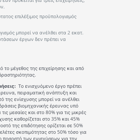
εάν πρόκειται για τρεις επιχειρήσεις,
ν.
ώτατος επιλέξιμος προϋπολογισμός
ισμός μπορεί να ανέλθει στα 2 εκατ.
οτάσεων έργων δεν πρέπει να
ό το μέγεθος της επιχείρησης και από
δραστηριότητας.
ήσεις:
Το ενισχυόμενο έργο πρέπει
 έρευνα, πειραματική ανάπτυξη και
τό της ενίσχυσης μπορεί να ανέλθει
ια δράσεις βιομηχανικής έρευνας υπό
τις μεσαίες και στο 80% για τις μικρές
σχυσης καθορίζεται στο 35% και 45%
οστό της επιδότησης ορίζεται σε 50%
ς μελέτες σκοπιμότητας στο 50% τόσο για
 το ποσοστό των ενισχύσεων για την