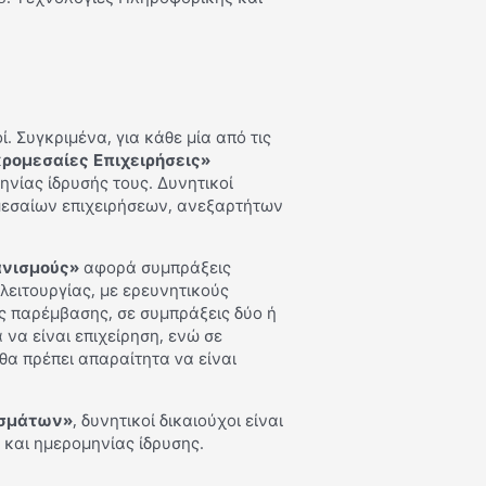
ί. Συγκριμένα, για κάθε μία από τις
ρομεσαίες Επιχειρήσεις»
νίας ίδρυσής τους. Δυνητικοί
ρομεσαίων επιχειρήσεων, ανεξαρτήτων
ανισμούς»
αφορά συμπράξεις
λειτουργίας, με ερευνητικούς
της παρέμβασης, σε συμπράξεις δύο ή
να είναι επιχείρηση, ενώ σε
α πρέπει απαραίτητα vα είναι
εσμάτων»
, δυνητικοί δικαιούχοι είναι
και ημερομηνίας ίδρυσης.