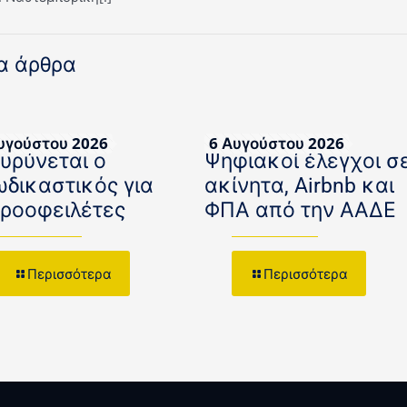
α άρθρα
υγούστου 2026
6 Αυγούστου 2026
ευρύνεται ο
Ψηφιακοί έλεγχοι σ
ωδικαστικός για
ακίνητα, Airbnb και
κροοφειλέτες
ΦΠΑ από την ΑΑΔΕ
Περισσότερα
Περισσότερα