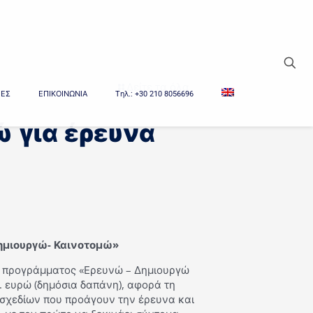
Δείτε τα όλα
ΙΕΣ
ΕΠΙΚΟΙΝΩΝΙΑ
Tηλ.: +30 210 8056696
ώ για έρευνα
ημιουργώ- Καινοτομώ»
υ προγράμματος «Ερευνώ – Δημιουργώ
 ευρώ (δημόσια δαπάνη), αφορά τη
σχεδίων που προάγουν την έρευνα και