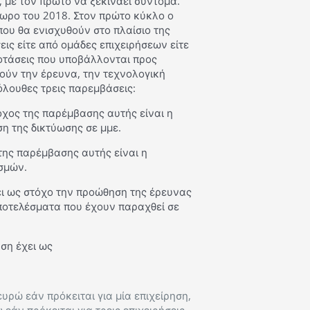
 με τον πρώτο να ξεκινάει σύντομα.
πωρο του 2018. Στον πρώτο κύκλο ο
ου θα ενισχυθούν στο πλαίσιο της
ις είτε από ομάδες επιχειρήσεων είτε
οτάσεις που υποβάλλονται προς
ούν την έρευνα, την τεχνολογική
όλουθες τρεις παρεμβάσεις:
όχος της παρέμβασης αυτής είναι η
η της δικτύωσης σε μμε.
της παρέμβασης αυτής είναι η
σμών.
ει ως στόχο την προώθηση της έρευνας
ποτελέσματα που έχουν παραχθεί σε
ση έχει ως
υρώ εάν πρόκειται για μία επιχείρηση,