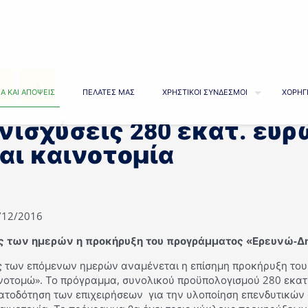
Α ΚΑΙ ΑΠΟΨΕΙΣ
ΠΕΛΑΤΕΣ ΜΑΣ
ΧΡΗΣΤΙΚΟΙ ΣΥΝΔΕΣΜΟΙ
ΧΟΡΗΓ
νισχύσεις 280 εκατ. ευρ
αι καινοτομία
9/12/2016
ς των ημερών η προκήρυξη του προγράμματος «Ερευνώ-Δ
ς των επόμενων ημερών αναμένεται η επίσημη προκήρυξη το
ινοτομώ». Το πρόγραμμα, συνολικού προϋπολογισμού 280 εκατ.
ατοδότηση των επιχειρήσεων για την υλοποίηση επενδυτικών 