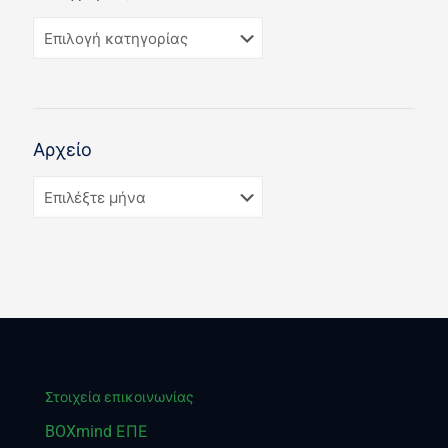
Αρχείο
Στοιχεία επικοινωνίας
BOXmind ΕΠΕ