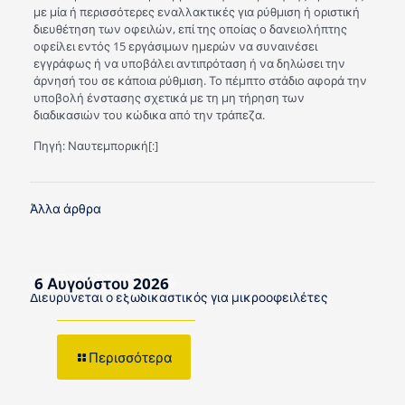
με μία ή περισσότερες εναλλακτικές για ρύθμιση ή οριστική
διευθέτηση των οφειλών, επί της οποίας ο δανειολήπτης
οφείλει εντός 15 εργάσιμων ημερών να συναινέσει
εγγράφως ή να υποβάλει αντιπρόταση ή να δηλώσει την
άρνησή του σε κάποια ρύθμιση. Το πέμπτο στάδιο αφορά την
υποβολή ένστασης σχετικά με τη μη τήρηση των
διαδικασιών του κώδικα από την τράπεζα.
Πηγή: Ναυτεμπορική[:]
Άλλα άρθρα
6 Αυγούστου 2026
Διευρύνεται ο εξωδικαστικός για μικροοφειλέτες
Περισσότερα