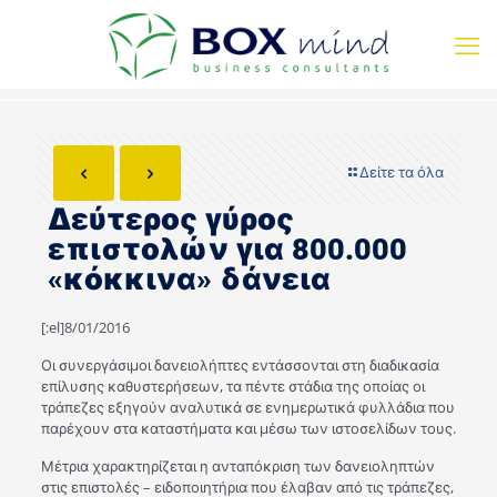
Δείτε τα όλα
Δεύτερος γύρος
επιστολών για 800.000
«κόκκινα» δάνεια
[:el]8/01/2016
Οι συνεργάσιμοι δανειολήπτες εντάσσονται στη διαδικασία
επίλυσης καθυστερήσεων, τα πέντε στάδια της οποίας οι
τράπεζες εξηγούν αναλυτικά σε ενημερωτικά φυλλάδια που
παρέχουν στα καταστήματα και μέσω των ιστοσελίδων τους.
Μέτρια χαρακτηρίζεται η ανταπόκριση των δανειοληπτών
στις επιστολές – ειδοποιητήρια που έλαβαν από τις τράπεζες,