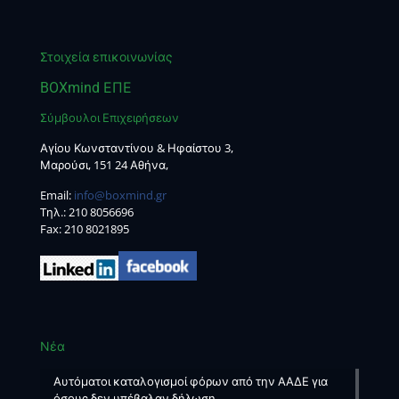
Στοιχεία επικοινωνίας
BOXmind ΕΠΕ
Σύμβουλοι Επιχειρήσεων
Αγίου Κωνσταντίνου & Ηφαίστου 3,
Μαρούσι, 151 24 Αθήνα,
Email:
info@boxmind.gr
Tηλ.:
210 8056696
Fax: 210 8021895
Νέα
Αυτόματοι καταλογισμοί φόρων από την ΑΑΔΕ για
όσους δεν υπέβαλαν δήλωση