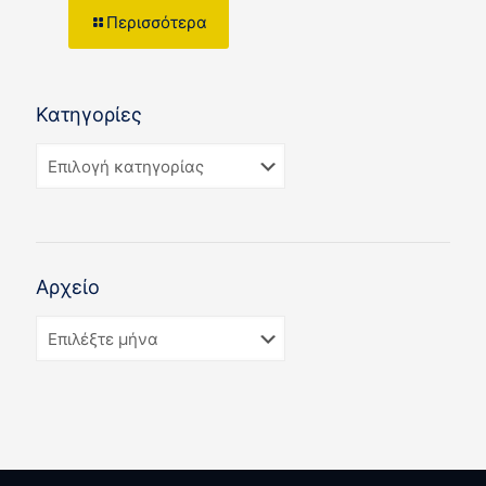
Περισσότερα
Κατηγορίες
Αρχείο