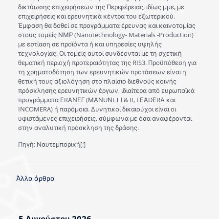
δικτύωσης επιχειρήσεων της Περιφέρειας, ιδίως μμε, με
επιχειρήσεις και ερευνητικά κέντρα του εξωτερικού.
Έμφαση θα δοθεί σε προγράμματα έρευνας και καινοτομίας
στους τομείς ΝΜΡ (Nanotechnology- Materials -Production)
με εστίαση σε προϊόντα ή και υπηρεσίες υψηλής
τεχνολογίας. Οι τομείς αυτοί συνδέονται με τη σχετική
θεματική περιοχή προτεραιότητας της RIS3. Προϋπόθεση για
τη χρηματοδότηση των ερευνητικών προτάσεων είναι η
θετική τους αξιολόγηση στο πλαίσιο διεθνούς κοινής
πρόσκλησης ερευνητικών έργων, ιδιαίτερα από ευρωπαϊκά
προγράμματα ΕRΑΝΕΓ (ΜΑΝUΝET Ι & II, LΕΑDΕRΑ και
INCOMERA) ή παρόμοια. Δυνητικοί δικαιούχοι είναι οι
υφιστάμενες επιχειρήσεις, σύμφωνα με όσα αναφέρονται
στην αναλυτική πρόσκληση της δράσης.
Πηγή: Ναυτεμπορική[:]
Άλλα άρθρα
5 Αυγούστου 2026