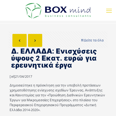
Δείτε τα όλα
Δ. ΕΛΛΑΔΑ: Ενισχύσεις
ύψους 2 Εκατ. ευρώ για
ερευνητικά έργα
[:el]21/04/2017
Δημοσιεύτηκε η πρόσκληση για την υποβολή προτάσεων
χρηματοδότησης ενίσχυσης σχεδίων Έρευνας, Ανάπτυξης
και Καινοτομίας για την «Προώθηση Διεθνικών Ερευνητικών
Έργων για Μικρομεσαίες Επιχειρήσεις», στο πλαίσιο του
Περιφερειακού Επιχειρησιακού Προγράμματος «Δυτική
Ελλάδα 2014-2020».