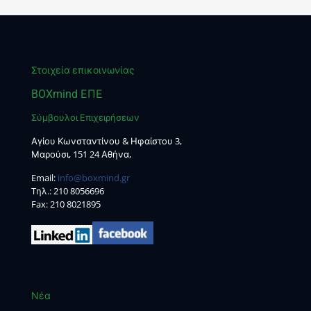
Στοιχεία επικοινωνίας
BOXmind ΕΠΕ
Σύμβουλοι Επιχειρήσεων
Αγίου Κωνσταντίνου & Ηφαίστου 3,
Μαρούσι, 151 24 Αθήνα,
Email:
info@boxmind.gr
Tηλ.:
210 8056696
Fax: 210 8021895
Νέα