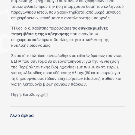
συμβίωσης’, η δημιουργία συστάδων επιχειρήσεων είναι
τάσεις φιλικές προς την ήδη υπάρχουσα δομή του ελληνικού
παραγωγικού ιστού, που χαρακτηρίζεται από μικρό μέγεθος
επιχειρήσεων», επισήμανε ο αναπληρωτής υπουργός.
Τέλος, ο κ. Χαρίτσης παρουσίασε τις
συγκεκριμένες
παρεμβάσεις της κυβέρνησης
που ενισχύουν
επιχειρηματικές πρωτοβουλίες στην κατεύθυνση της
κυκλικής οικονομίας.
Σε αυτό το πλαίσιο, αναφέρθηκε σε ειδικές δράσεις του νέου
ΕΣΠΑ που σύντομα θα ενεργοποιηθούν: για την «Ενίσχυση
της Περιβαλλοντικής Βιομηχανίας» (με π/υ 30 εκατ. ευρώ),
για τις «Αλυσίδες προστιθέμενης Αξίας» (80 εκατ. ευρώ), για
τη δημιουργία συστάδων επιχειρήσεων (clusters), καθώς και
για τη λειτουργία βιομηχανικών πάρκων.
Πηγή: Euro2day.gr[:]
Άλλα άρθρα