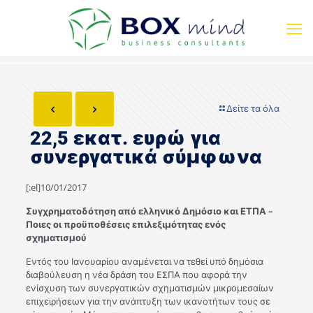
Δείτε τα όλα
22,5 εκατ. ευρώ για
συνεργατικά σύμφωνα
[:el]10/01/2017
Συγχρηματοδότηση από ελληνικό Δημόσιο και ΕΤΠΑ –
Ποιες οι προϋποθέσεις επιλεξιμότητας ενός
σχηματισμού
Εντός του Ιανουαρίου αναμένεται να τεθεί υπό δημόσια
διαβούλευση η νέα δράση του ΕΣΠΑ που αφορά την
ενίσχυση των συνεργατικών σχηματισμών μικρομεσαίων
επιχειρήσεων για την ανάπτυξη των ικανοτήτων τους σε