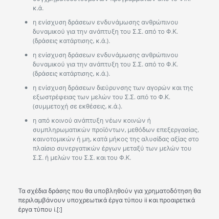
κ.ά.
η ενίσχυση δράσεων ενδυνάμωσης ανθρώπινου
δυναμικού για την ανάπτυξη του Σ.Σ. από το Φ.Κ.
(δράσεις κατάρτισης, κ.ά.).
η ενίσχυση δράσεων ενδυνάμωσης ανθρώπινου
δυναμικού για την ανάπτυξη του Σ.Σ. από το Φ.Κ.
(δράσεις κατάρτισης, κ.ά.).
η ενίσχυση δράσεων διεύρυνσης των αγορών και της
εξωστρέφειας των μελών του Σ.Σ. από το Φ.Κ.
(συμμετοχή σε εκθέσεις, κ.ά.).
η από κοινού ανάπτυξη νέων κοινών ή
συμπληρωματικών προϊόντων, μεθόδων επεξεργασίας,
καινοτομικών ή μη, κατά μήκος της αλυσίδας αξίας στο
πλαίσιο συνεργατικών έργων μεταξύ των μελών του
Σ.Σ. ή μελών του Σ.Σ. και του Φ.Κ.
Τα σχέδια δράσης που θα υποβληθούν για χρηματοδότηση θα
περιλαμβάνουν υποχρεωτικά έργα τύπου ii και προαιρετικά
έργα τύπου i.[:]