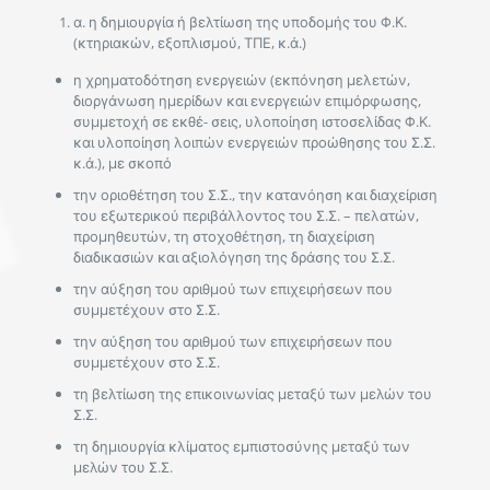
α. η δημιουργία ή βελτίωση της υποδομής του Φ.Κ.
(κτηριακών, εξοπλισμού, ΤΠΕ, κ.ά.)
η χρηματοδότηση ενεργειών (εκπόνηση μελετών,
διοργάνωση ημερίδων και ενεργειών επιμόρφωσης,
συμμετοχή σε εκθέ- σεις, υλοποίηση ιστοσελίδας Φ.Κ.
και υλοποίηση λοιπών ενεργειών προώθησης του Σ.Σ.
κ.ά.), με σκοπό
την οριοθέτηση του Σ.Σ., την κατανόηση και διαχείριση
του εξωτερικού περιβάλλοντος του Σ.Σ. – πελατών,
προμηθευτών, τη στοχοθέτηση, τη διαχείριση
διαδικασιών και αξιολόγηση της δράσης του Σ.Σ.
την αύξηση του αριθμού των επιχειρήσεων που
συμμετέχουν στο Σ.Σ.
την αύξηση του αριθμού των επιχειρήσεων που
συμμετέχουν στο Σ.Σ.
τη βελτίωση της επικοινωνίας μεταξύ των μελών του
Σ.Σ.
τη δημιουργία κλίματος εμπιστοσύνης μεταξύ των
μελών του Σ.Σ.