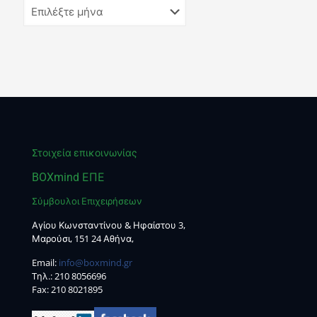
Στοιχεία επικοινωνίας
BOXmind ΕΠΕ
Σύμβουλοι Επιχειρήσεων
Αγίου Κωνσταντίνου & Ηφαίστου 3,
Μαρούσι, 151 24 Αθήνα,
Email:
info@boxmind.gr
Tηλ.:
210 8056696
Fax: 210 8021895