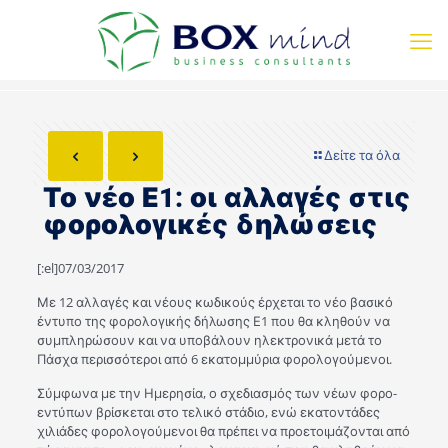
Δείτε τα όλα
Το νέο Ε1: οι αλλαγές στις
φορολογικές δηλώσεις
[:el]07/03/2017
Με 12 αλλαγές και νέους κωδικούς έρχεται το νέο βασικό
έντυπο της φορολογικής δήλωσης Ε1 που θα κληθούν να
συμπληρώσουν και να υποβάλουν ηλεκτρονικά μετά το
Πάσχα περισσότεροι από 6 εκατομμύρια φορολογούμενοι.
Σύμφωνα με την Ημερησία, ο σχεδιασμός των νέων φορο-
εντύπων βρίσκεται στο τελικό στάδιο, ενώ εκατοντάδες
χιλιάδες φορολογούμενοι θα πρέπει να προετοιμάζονται από