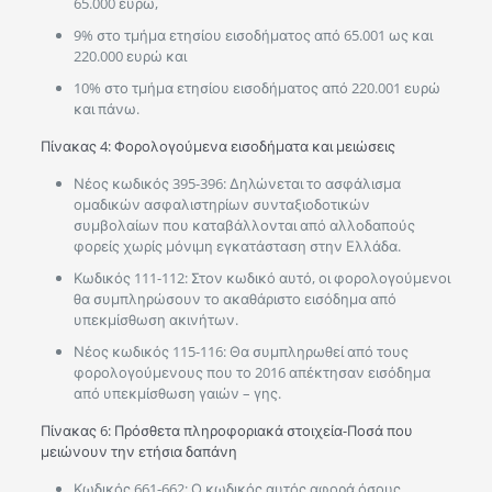
65.000 ευρώ,
9% στο τμήμα ετησίου εισοδήματος από 65.001 ως και
220.000 ευρώ και
10% στο τμήμα ετησίου εισοδήματος από 220.001 ευρώ
και πάνω.
Πίνακας 4: Φορολογούμενα εισοδήματα και μειώσεις
Νέος κωδικός 395-396: Δηλώνεται το ασφάλισμα
ομαδικών ασφαλιστηρίων συνταξιοδοτικών
συμβολαίων που καταβάλλονται από αλλοδαπούς
φορείς χωρίς μόνιμη εγκατάσταση στην Ελλάδα.
Κωδικός 111-112: Στον κωδικό αυτό, οι φορολογούμενοι
θα συμπληρώσουν το ακαθάριστο εισόδημα από
υπεκμίσθωση ακινήτων.
Νέος κωδικός 115-116: Θα συμπληρωθεί από τους
φορολογούμενους που το 2016 απέκτησαν εισόδημα
από υπεκμίσθωση γαιών – γης.
Πίνακας 6: Πρόσθετα πληροφοριακά στοιχεία-Ποσά που
μειώνουν την ετήσια δαπάνη
Κωδικός 661-662: Ο κωδικός αυτός αφορά όσους