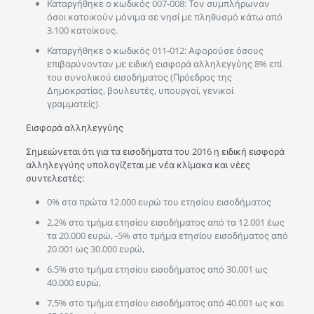
Καταργήθηκε ο κωδικός 007-008: Τον συμπλήρωναν
όσοι κατοικούν μόνιμα σε νησί με πληθυσμό κάτω από
3.100 κατοίκους.
Καταργήθηκε ο κωδικός 011-012: Αφορούσε όσους
επιβαρύνονταν με ειδική εισφορά αλληλεγγύης 8% επί
του συνολικού εισοδήματος (Πρόεδρος της
Δημοκρατίας, βουλευτές, υπουργοί, γενικοί
γραμματείς).
Εισφορά αλληλεγγύης
Σημειώνεται ότι για τα εισοδήματα του 2016 η ειδική εισφορά
αλληλεγγύης υπολογίζεται με νέα κλίμακα και νέες
συντελεστές:
0% στα πρώτα 12.000 ευρώ του ετησίου εισοδήματος
2,2% στο τμήμα ετησίου εισοδήματος από τα 12.001 έως
τα 20.000 ευρώ, -5% στο τμήμα ετησίου εισοδήματος από
20.001 ως 30.000 ευρώ,
6,5% στο τμήμα ετησίου εισοδήματος από 30.001 ως
40.000 ευρώ,
7,5% στο τμήμα ετησίου εισοδήματος από 40.001 ως και