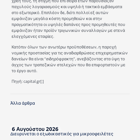
χρέη τους, τη στιγμή που επί σειρά ετών παρουσίαζαν
παχυλούς λογαριασμούς και υψηλά ή τακτικά εμβάσματα
στο εξωτερικό. Επιπλέον δε, διότι πολλοί εξ αυτών
εμφάνιζαν μεγάλα κόστη προμηθειών και στην
πραγματικότητα οι υψηλές δαπάνες προς προμηθευτές που
εμφάνιζαν ήταν προϊόν τριγωνικών συναλλαγών με στενά
ελεγχόμενες εταιρίες.
Κατόπιν όλων των ανωτέρω προϋποθέσεων, η παροχή
νομικής προστασίας για τις αναδιαρθρώσεις επιχειρηματικών
δανείων θα είναι “σιδηρόφρακτη”, ανεβάζοντας στα ύψη το
άγχος των τραπεζικών στελεχών που θα επιφορτιστούν με
το έργο αυτό.
Πηγή: capital.gr[:]
Άλλα άρθρα
6 Αυγούστου 2026
Διευρύνεται ο εξωδικαστικός για μικροοφειλέτες