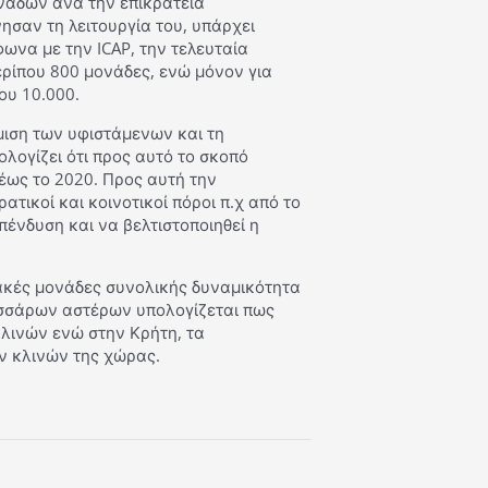
νάδων ανά την επικράτεια
ησαν τη λειτουργία του, υπάρχει
ωνα με την ICAP, την τελευταία
ρίπου 800 μονάδες, ενώ μόνον για
ου 10.000.
ιση των υφιστάμενων και τη
λογίζει ότι προς αυτό το σκοπό
 έως το 2020. Προς αυτή την
τικοί και κοινοτικοί πόροι π.χ από το
επένδυση και να βελτιστοποιηθεί η
ιακές μονάδες συνολικής δυναμικότητα
τεσσάρων αστέρων υπολογίζεται πως
λινών ενώ στην Κρήτη, τα
ων κλινών της χώρας.