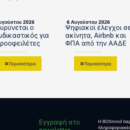
υγούστου 2026
6 Αυγούστου 2026
ευρύνεται ο
Ψηφιακοί έλεγχοι σ
ωδικαστικός για
ακίνητα, Airbnb και
κροοφειλέτες
ΦΠΑ από την ΑΑΔΕ
Περισσότερα
Περισσότερα
Εγγραφή στο
Η BOXmind παρ
πληροφοριακές