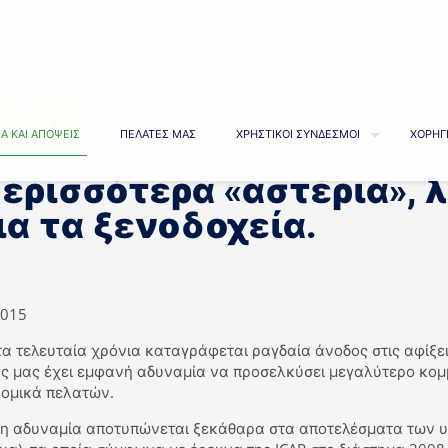
Α ΚΑΙ ΑΠΟΨΕΙΣ
ΠΕΛΑΤΕΣ ΜΑΣ
ΧΡΗΣΤΙΚΟΙ ΣΥΝΔΕΣΜΟΙ
ΧΟΡΗΓ
ερισσότερα «αστέρια», 
ια τα ξενοδοχεία.
2015
α τελευταία χρόνια καταγράφεται ραγδαία άνοδος στις αφίξε
ς μας έχει εμφανή αδυναμία να προσελκύσει μεγαλύτερο κομμ
νομικά πελατών.
 η αδυναμία αποτυπώνεται ξεκάθαρα στα αποτελέσματα των 