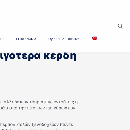
Δείτε τα όλα
ΙΕΣ
ΕΠΙΚΟΙΝΩΝΙΑ
Tηλ.: +30 210 8056696
λιγότερα κέρδη
ις αλλοδαπών τουριστών, εντούτοις η
άτι από την πίτα των πιο εύρωστων
υπερπολυτελών ξενοδοχείων (πέντε