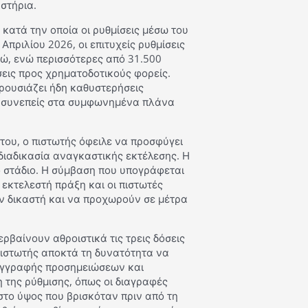
στήρια.
 κατά την οποία οι ρυθμίσεις μέσω του
πριλίου 2026, οι επιτυχείς ρυθμίσεις
ρώ, ενώ περισσότερες από 31.500
εις προς χρηματοδοτικούς φορείς.
ρουσιάζει ήδη καθυστερήσεις
ν συνεπείς στα συμφωνημένα πλάνα
του, ο πιστωτής όφειλε να προσφύγει
 διαδικασία αναγκαστικής εκτέλεσης. Η
ο στάδιο. Η σύμβαση που υπογράφεται
εκτελεστή πράξη και οι πιστωτές
 δικαστή και να προχωρούν σε μέτρα
ρβαίνουν αθροιστικά τις τρεις δόσεις
 πιστωτής αποκτά τη δυνατότητα να
 εγγραφής προσημειώσεων και
της ρύθμισης, όπως οι διαγραφές
στο ύψος που βρισκόταν πριν από τη