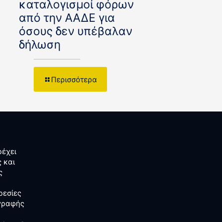
καταλογισμοί φόρων
από την ΑΑΔΕ για
όσους δεν υπέβαλαν
δήλωση
Περισσότερα
έχει
 και
ς
ρεσίες
αγραφής