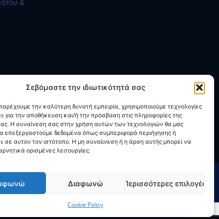
ρήτου &
Σεβόμαστε την ιδιωτικότητά σας
 παρέχουμε την καλύτερη δυνατή εμπειρία, χρησιμοποιούμε τεχνολογίες
es για την αποθήκευση και/ή την πρόσβαση στις πληροφορίες της
ας. Η συναίνεση σας στην χρήση αυτών των τεχνολογιών θα μας
να επεξεργαστούμε δεδομένα όπως συμπεριφορά περιήγησης ή
s σε αυτον τον ιστότοπο. Η μη συναίινεση ή η άρση αυτής μπορεί να
ρνητικά ορισμένες λειτουργίες.
μφωνώ
Διαφωνώ
Περισσότερες επιλογές
Cookie Policy