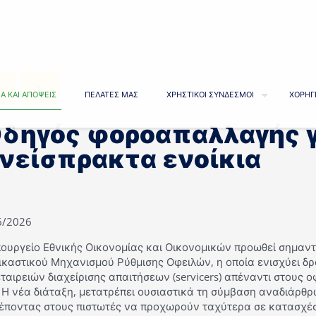
Α ΚΑΙ ΑΠΟΨΕΙΣ
ΠΕΛΑΤΕΣ ΜΑΣ
ΧΡΗΣΤΙΚΟΙ ΣΥΝΔΕΣΜΟΙ
ΧΟΡΗΓ
δηγός φοροαπαλλαγής γ
νείσπρακτα ενοίκια
6/2026
ουργείο Εθνικής Οικονομίας και Οικονομικών προωθεί σημαντ
ικαστικού Μηχανισμού Ρύθμισης Οφειλών, η οποία ενισχύει δρ
ταιρειών διαχείρισης απαιτήσεων (servicers) απέναντι στους ο
 Η νέα διάταξη, μετατρέπει ουσιαστικά τη σύμβαση αναδιάρθρ
ρέποντας στους πιστωτές να προχωρούν ταχύτερα σε κατασχέσ