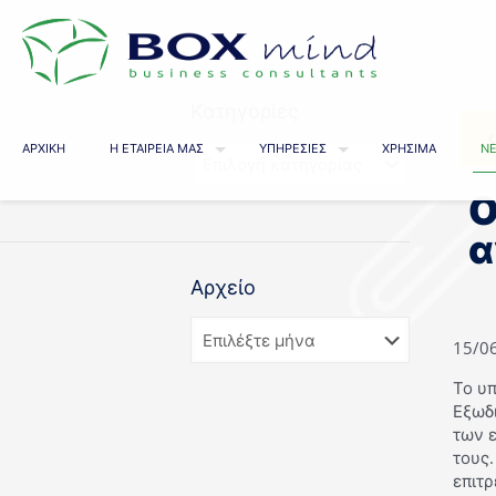
Κατηγορίες
ΑΡΧΙΚΗ
Η ΕΤΑΙΡΕΙΑ ΜΑΣ
ΥΠΗΡΕΣΙΕΣ
ΧΡΗΣΙΜΑ
ΝΕ
Ο
α
Αρχείο
15/0
Το υπ
Εξωδ
των ε
τους.
επιτ