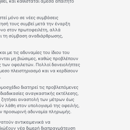
ί, και καθίσταται άμεσα απαιτητό
στεί μόνο σε νέες συμβάσεις
ησή τους συμβεί μετά την έναρξη
μόνο στον πρωτοφειλέτη, αλλά
ει τη σύμβαση αναδιάρθρωσης,
αι με τις αδυναμίες του ίδιου του
ύνται μη βιώσιμες, καθώς προβλέπουν
ς των οφειλετών. Πολλοί δανειολήπτες
μεσο πλειστηριασμό και να κερδίσουν
.
μοσχέδιο διατηρεί τις προβλεπόμενες
 διαδικασίες αναγκαστικής εκτέλεσης,
α ζητήσει αναστολή των μέτρων έως
ύν λάθη στον υπολογισμό της οφειλής,
την προσωρινή αδυναμία πληρωμής.
νατούν αντικειμενικά να
ιδιώξουν νέα διμερή διαπραγμάτευση