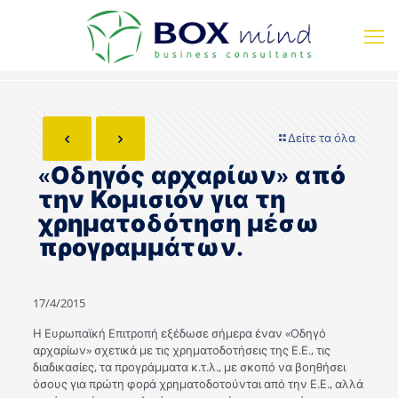
Δείτε τα όλα
«Οδηγός αρχαρίων» από
την Κομισιόν για τη
χρηματοδότηση μέσω
προγραμμάτων.
17/4/2015
Η Ευρωπαϊκή Επιτροπή εξέδωσε σήμερα έναν «Οδηγό
αρχαρίων» σχετικά με τις χρηματοδοτήσεις της Ε.Ε., τις
διαδικασίες, τα προγράμματα κ.τ.λ., με σκοπό να βοηθήσει
όσους για πρώτη φορά χρηματοδοτούνται από την Ε.Ε., αλλά