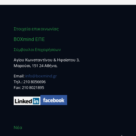
Στοιχεία επικοινωνίας
BOXmind ΕΠΕ
Σύμβουλοι Επιχειρήσεων
Αγίου Κωνσταντίνου & Ηφαίστου 3,
Μαρούσι, 151 24 Αθήνα,
Email:
info@boxmind.gr
Tηλ.:
210 8056696
Fax: 210 8021895
Νέα