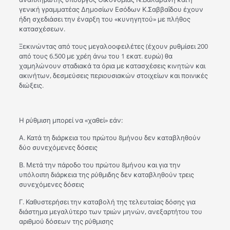
γενική γραμματέας Δημοσίων Εσόδων Κ.Σαββαΐδου έχουν
ήδη σχεδιάσει την έναρξη του «κυνηγητού» με πλήθος
κατασχέσεων.
Ξεκινώντας από τους μεγαλοοφειλέτες (έχουν ρυθμίσει 200
από τους 6.500 με χρέη άνω του 1 εκατ. ευρώ) θα
χαμηλώνουν σταδιακά τα όρια με κατασχέσεις κινητών και
ακινήτων, δεσμεύσεις περιουσιακών στοιχείων και ποινικές
διώξεις.
Η ρύθμιση μπορεί να «χαθεί» εάν:
Α. Κατά τη διάρκεια του πρώτου 8μήνου δεν καταβληθούν
δύο συνεχόμενες δόσεις
Β. Μετά την πάροδο του πρώτου 8μήνου και για την
υπόλοιπη διάρκεια της ρύθμιδης δεν καταβληθούν τρεις
συνεχόμενες δόσεις
Γ. Καθυστερήσει την καταβολή της τελευταίας δόσης για
διάστημα μεγαλύτερο των τριών μηνών, ανεξαρτήτου του
αριθμού δόσεων της ρύθμισης