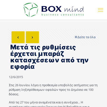
Δείτε τα όλα
Μετά τις ρυθμίσεις
έρχεται μπαράζ
κατασχέσεων από την
εφορία
12/6/2015
Στις 26 Ιουνίου λήγει η προθεσμία υποβολής αιτήματος για τη
ρύθμιση ληξιπρόθεσμων οφειλών προς το Δημόσιο σε 100
δόσεις.
Από τις 27 του μήνα αναμένεται και η συνέχεια… Η
αναπληρωτής υπουργός Οικονομίας Ν.Βαλαβάνη και η