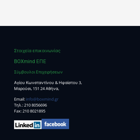
Στοιχεία επικοινωνίας
BOXmind ΕΠΕ
Σύμβουλοι Επιχειρήσεων
Αγίου Κωνσταντίνου & Ηφαίστου 3,
Μαρούσι, 151 24 Αθήνα,
Email:
info@boxmind.gr
Tηλ.:
210 8056696
Fax: 210 8021895