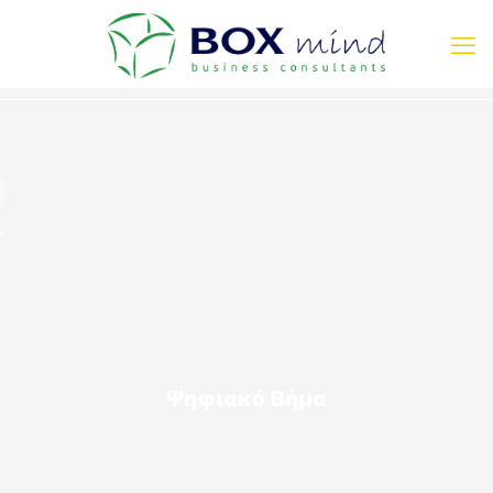
Ψηφιακό Βήμα