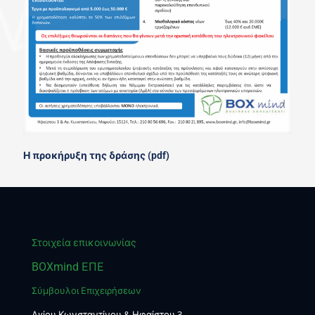
Η προκήρυξη της δράσης (pdf)
Στοιχεία επικοινωνίας
BOXmind ΕΠΕ
Σύμβουλοι Επιχειρήσεων
Αγίου Κωνσταντίνου & Ηφαίστου 3,