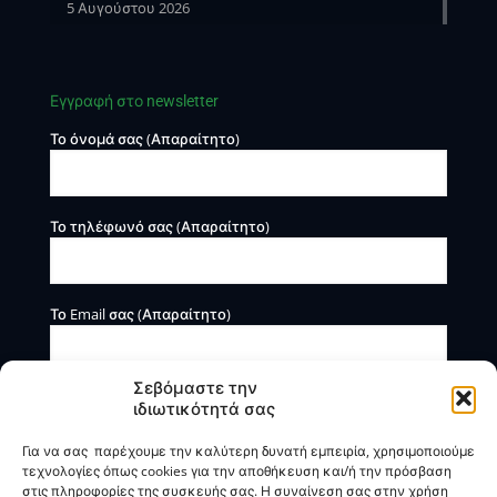
5 Αυγούστου 2026
Εγγραφή στο newsletter
Το όνομά σας (Απαραίτητο)
Το τηλέφωνό σας (Απαραίτητο)
Το Email σας (Απαραίτητο)
Σεβόμαστε την
ιδιωτικότητά σας
Για να σας παρέχουμε την καλύτερη δυνατή εμπειρία, χρησιμοποιούμε
τεχνολογίες όπως cookies για την αποθήκευση και/ή την πρόσβαση
στις πληροφορίες της συσκευής σας. Η συναίνεση σας στην χρήση