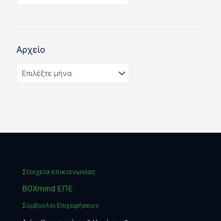
Αρχείο
Στοιχεία επικοινωνίας
BOXmind ΕΠΕ
Σύμβουλοι Επιχειρήσεων