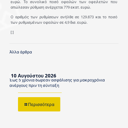
ευρώ. Το συνολικό ποσό οφειλών των οφειλετών που
απώλεσαν ρύθμιση ανέρχεται 779 εκατ. ευρώ.
Ο αριθμός των ρυθμίσεων ανήλθε σε 129.873 και το ποσό
των ρυθμισμένων οφειλών σε 4,9 δισ. ευρώ.
[:]
Άλλα άρθρα
10 Αυγούστου 2026
Έως 5 χρόνια δωρεάν ασφάλισης για μακροχρόνια
ανέργους πριν τη σύνταξη
Περισσότερα