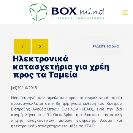
Δείτε τα όλα
Ηλεκτρονικά
κατασχετήρια για χρέη
προς τα Ταμεία
[:el]30/10/2015
Νέο “κυνήγι” των οφειλετών προς τα ασφαλιστικά ταμεία
προαναγγέλλεται στην 3η τριμηνιαία έκθεση του Κέντρου
Είσπραξης Ανεξόφλητων Οφειλών (ΚΕΑΟ), ενώ την ίδια
στιγμή λήγει στις 31 Οκτωβρίου η τελευταία αναστολή
λήψης αναγκαστικών μέτρων είσπραξης. Ακόμα και
ηλεκτρονικά κατασχετήρια ετοιμάζει το ΚΕΑΟ.