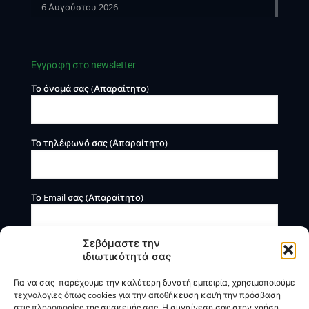
6 Αυγούστου 2026
Εγγραφή στο newsletter
Το όνομά σας (Απαραίτητο)
Το τηλέφωνό σας (Απαραίτητο)
Το Email σας (Απαραίτητο)
Σεβόμαστε την
ιδιωτικότητά σας
Για να σας παρέχουμε την καλύτερη δυνατή εμπειρία, χρησιμοποιούμε
τεχνολογίες όπως cookies για την αποθήκευση και/ή την πρόσβαση
στις πληροφορίες της συσκευής σας. Η συναίνεση σας στην χρήση