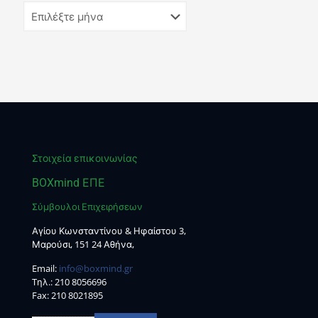
Στοιχεία επικοινωνίας
BOXmind ΕΠΕ
Σύμβουλοι Επιχειρήσεων
Αγίου Κωνσταντίνου & Ηφαίστου 3,
Μαρούσι, 151 24 Αθήνα,
Email:
info@boxmind.gr
Tηλ.:
210 8056696
Fax: 210 8021895