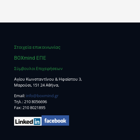
Στοιχεία επικοινωνίας
BOXmind ΕΠΕ
Σύμβουλοι Επιχειρήσεων
Αγίου Κωνσταντίνου & Ηφαίστου 3,
Μαρούσι, 151 24 Αθήνα,
Email:
info@boxmind.gr
Tηλ.:
210 8056696
Fax: 210 8021895