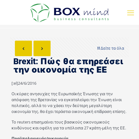
Δείτε τα όλα
Brexit: Πώς θα επηρεάσει
την οικονομία της ΕΕ
[:el]24/6/2016
Οι κύριες ανησυχίες της Ευρωπαϊκής Ένωσης για την
απόφαση της Βρετανίας να εγκαταλείψει την Ένωση είναι
πολιτικές, αλλά το να χάσει την δεύτερη μεγαλύτερη
οικονομία της, θα έχει τεράστια οικονομική επίδραση επίσης.
Το reuters επισημαίνει τους βασικούς οικονομικούς
κινδύνους και οφέλη για τα υπόλοιπα 27 κράτη-μέλη της ΕΕ.
Προϋπολογισμός/οικονομία