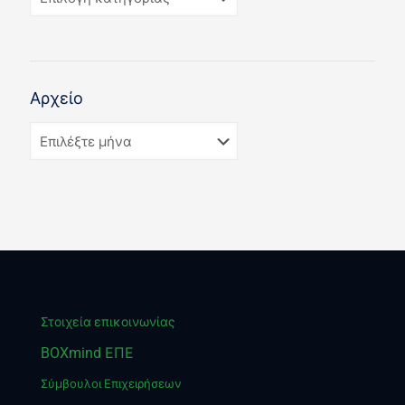
Αρχείο
Στοιχεία επικοινωνίας
BOXmind ΕΠΕ
Σύμβουλοι Επιχειρήσεων