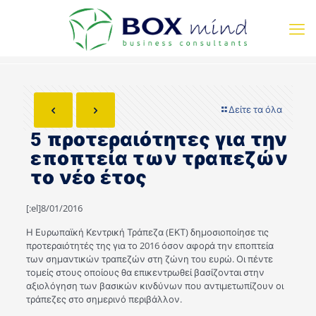
Δείτε τα όλα
5 προτεραιότητες για την
εποπτεία των τραπεζών
το νέο έτος
[:el]8/01/2016
Η Ευρωπαϊκή Κεντρική Τράπεζα (ΕΚΤ) δημοσιοποίησε τις
προτεραιότητές της για το 2016 όσον αφορά την εποπτεία
των σημαντικών τραπεζών στη ζώνη του ευρώ. Οι πέντε
τομείς στους οποίους θα επικεντρωθεί βασίζονται στην
αξιολόγηση των βασικών κινδύνων που αντιμετωπίζουν οι
τράπεζες στο σημερινό περιβάλλον.