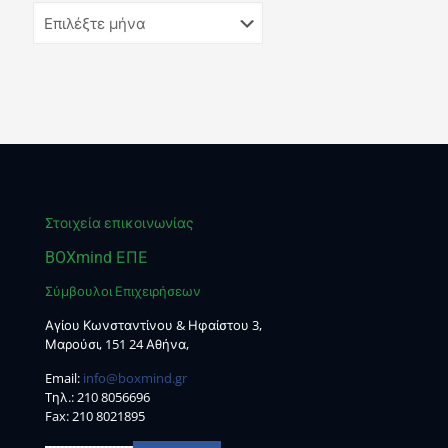
Στοιχεία επικοινωνίας
BOXmind ΕΠΕ
Σύμβουλοι Επιχειρήσεων
Αγίου Κωνσταντίνου & Ηφαίστου 3,
Μαρούσι, 151 24 Αθήνα,
Email:
info@boxmind.gr
Tηλ.:
210 8056696
Fax: 210 8021895