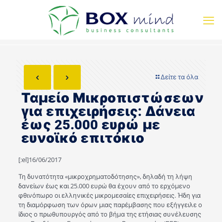
Δείτε τα όλα
Ταμείο Μικροπιστώσεων
για επιχειρήσεις: Δάνεια
έως 25.000 ευρώ με
ευνοϊκό επιτόκιο
[:el]16/06/2017
Τη δυνατότητα «μικροχρηματοδότησης», δηλαδή τη λήψη
δανείων έως και 25.000 ευρώ θα έχουν από το ερχόμενο
φθινόπωρο οι ελληνικές μικρομεσαίες επιχειρήσεις. Ήδη για
τη διαμόρφωση των όρων μιας παρέμβασης που εξήγγειλε ο
ίδιος ο πρωθυπουργός από το βήμα της ετήσιας συνέλευσης