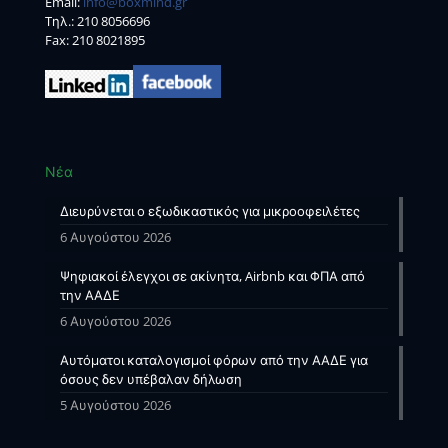
Email:
info@boxmind.gr
Tηλ.:
210 8056696
Fax: 210 8021895
Νέα
Διευρύνεται ο εξωδικαστικός για μικροοφειλέτες
6 Αυγούστου 2026
Ψηφιακοί έλεγχοι σε ακίνητα, Airbnb και ΦΠΑ από
την ΑΑΔΕ
6 Αυγούστου 2026
Αυτόματοι καταλογισμοί φόρων από την ΑΑΔΕ για
όσους δεν υπέβαλαν δήλωση
5 Αυγούστου 2026