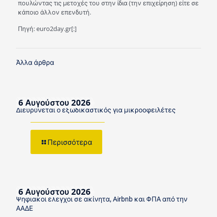
πουλώντας τις μετοχές του στην ίδια (την επιχείρηση) είτε σε
κάποιο άλλον επενδυτή.
Πηγή: euro2day.gr[:]
Άλλα άρθρα
6 Αυγούστου 2026
Διευρύνεται ο εξωδικαστικός για μικροοφειλέτες
Περισσότερα
6 Αυγούστου 2026
Ψηφιακοί έλεγχοι σε ακίνητα, Airbnb και ΦΠΑ από την
ΑΑΔΕ