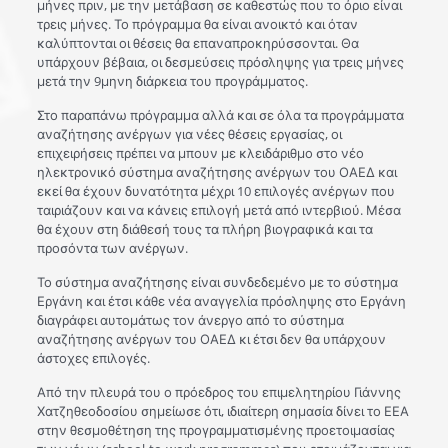
μήνες πριν, με την μετάβαση σε καθεστώς που το όριο είναι
τρεις μήνες. Το πρόγραμμα θα είναι ανοικτό και όταν
καλύπτονται οι θέσεις θα επαναπροκηρύσσονται. Θα
υπάρχουν βέβαια, οι δεσμεύσεις πρόσληψης για τρεις μήνες
μετά την 9μηνη διάρκεια του προγράμματος.
Στο παραπάνω πρόγραμμα αλλά και σε όλα τα προγράμματα
αναζήτησης ανέργων για νέες θέσεις εργασίας, οι
επιχειρήσεις πρέπει να μπουν με κλειδάριθμο στο νέο
ηλεκτρονικό σύστημα αναζήτησης ανέργων του ΟΑΕΔ και
εκεί θα έχουν δυνατότητα μέχρι 10 επιλογές ανέργων που
ταιριάζουν και να κάνεις επιλογή μετά από ιντερβιού. Μέσα
θα έχουν στη διάθεσή τους τα πλήρη βιογραφικά και τα
προσόντα των ανέργων.
Το σύστημα αναζήτησης είναι συνδεδεμένο με το σύστημα
Εργάνη και έτσι κάθε νέα αναγγελία πρόσληψης στο Εργάνη
διαγράφει αυτομάτως τον άνεργο από το σύστημα
αναζήτησης ανέργων του ΟΑΕΔ κι έτσι δεν θα υπάρχουν
άστοχες επιλογές.
Από την πλευρά του ο πρόεδρος του επιμελητηρίου Γιάννης
Χατζηθεοδοσίου σημείωσε ότι, ιδιαίτερη σημασία δίνει το ΕΕΑ
στην θεσμοθέτηση της προγραμματισμένης προετοιμασίας