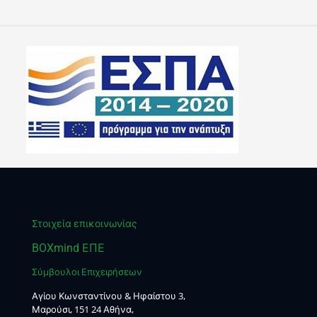
Στοιχεία επικοινωνίας
BOXmind ΕΠΕ
Σύμβουλοι Επιχειρήσεων
Αγίου Κωνσταντίνου & Ηφαίστου 3,
Μαρούσι, 151 24 Αθήνα,