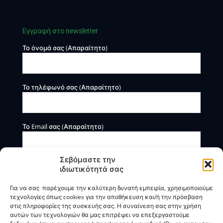
Εγγραφή στο newsletter
Το όνομά σας (Απαραίτητο)
Το τηλέφωνό σας (Απαραίτητο)
Το Email σας (Απαραίτητο)
Σεβόμαστε την
ιδιωτικότητά σας
Για να σας παρέχουμε την καλύτερη δυνατή εμπειρία, χρησιμοποιούμε
τεχνολογίες όπως cookies για την αποθήκευση και/ή την πρόσβαση
στις πληροφορίες της συσκευής σας. Η συναίνεση σας στην χρήση
αυτών των τεχνολογιών θα μας επιτρέψει να επεξεργαστούμε
Η BOXmind παρέχει πληροφοριακές και συμβουλευτικές