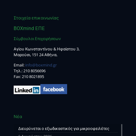
Στοιχεία επικοινωνίας
BOXmind ΕΠΕ
Σύμβουλοι Επιχειρήσεων
Αγίου Κωνσταντίνου & Ηφαίστου 3,
Μαρούσι, 151 24 Αθήνα,
Email:
info@boxmind.gr
Tηλ.:
210 8056696
Fax: 210 8021895
Νέα
Διευρύνεται ο εξωδικαστικός για μικροοφειλέτες