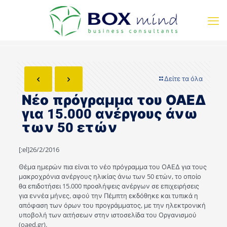
Δείτε τα όλα
Νέο πρόγραμμα του ΟΑΕΔ
για 15.000 ανέργους άνω
των 50 ετών
[:el]26/2/2016
Θέμα ημερών πια είναι το νέο πρόγραμμα του ΟΑΕΔ για τους
μακροχρόνια ανέργους ηλικίας άνω των 50 ετών, το οποίο
θα επιδοτήσει 15.000 προσλήψεις ανέργων σε επιχειρήσεις
για εννέα μήνες, αφού την Πέμπτη εκδόθηκε και τυπικά η
απόφαση των όρων του προγράμματος, με την ηλεκτρονική
υποβολή των αιτήσεων στην ιστοσελίδα του Οργανισμού
(oaed.gr).