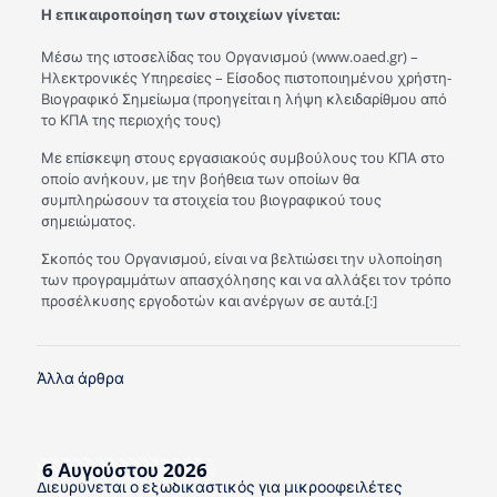
Η επικαιροποίηση των στοιχείων γίνεται:
Μέσω της ιστοσελίδας του Οργανισμού (www.oaed.gr) –
Ηλεκτρονικές Υπηρεσίες – Είσοδος πιστοποιημένου χρήστη-
Βιογραφικό Σημείωμα (προηγείται η λήψη κλειδαρίθμου από
το ΚΠΑ της περιοχής τους)
Με επίσκεψη στους εργασιακούς συμβούλους του ΚΠΑ στο
οποίο ανήκουν, με την βοήθεια των οποίων θα
συμπληρώσουν τα στοιχεία του βιογραφικού τους
σημειώματος.
Σκοπός του Οργανισμού, είναι να βελτιώσει την υλοποίηση
των προγραμμάτων απασχόλησης και να αλλάξει τον τρόπο
προσέλκυσης εργοδοτών και ανέργων σε αυτά.[:]
Άλλα άρθρα
6 Αυγούστου 2026
Διευρύνεται ο εξωδικαστικός για μικροοφειλέτες