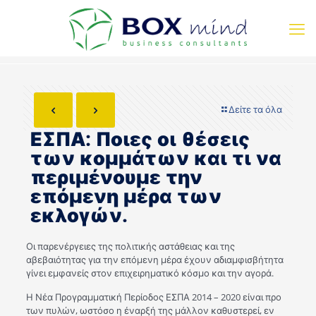
Δείτε τα όλα
ΕΣΠΑ: Ποιες οι θέσεις
των κομμάτων και τι να
περιμένουμε την
επόμενη μέρα των
εκλογών.
Οι παρενέργειες της πολιτικής αστάθειας και της
αβεβαιότητας για την επόμενη μέρα έχουν αδιαμφισβήτητα
γίνει εμφανείς στον επιχειρηματικό κόσμο και την αγορά.
Η Νέα Προγραμματική Περίοδος ΕΣΠΑ 2014 – 2020 είναι προ
των πυλών, ωστόσο η έναρξή της μάλλον καθυστερεί, εν