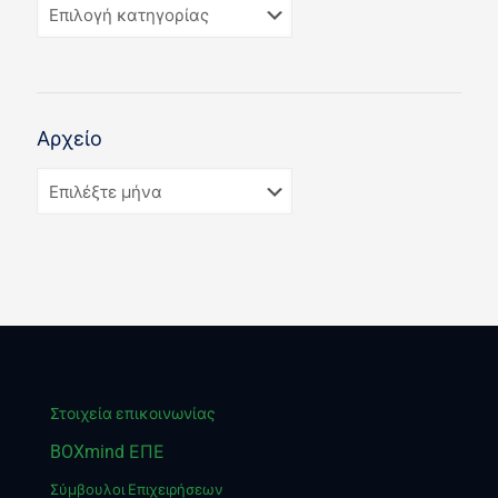
Αρχείο
Στοιχεία επικοινωνίας
BOXmind ΕΠΕ
Σύμβουλοι Επιχειρήσεων