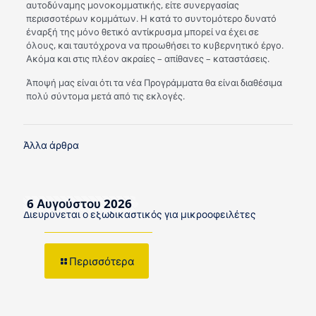
αυτοδύναμης μονοκομματικής, είτε συνεργασίας
περισσοτέρων κομμάτων. Η κατά το συντομότερο δυνατό
έναρξή της μόνο θετικό αντίκρυσμα μπορεί να έχει σε
όλους, και ταυτόχρονα να προωθήσει το κυβερνητικό έργο.
Ακόμα και στις πλέον ακραίες – απίθανες – καταστάσεις.
Άποψή μας είναι ότι τα νέα Προγράμματα θα είναι διαθέσιμα
πολύ σύντομα μετά από τις εκλογές.
Άλλα άρθρα
6 Αυγούστου 2026
Διευρύνεται ο εξωδικαστικός για μικροοφειλέτες
Περισσότερα